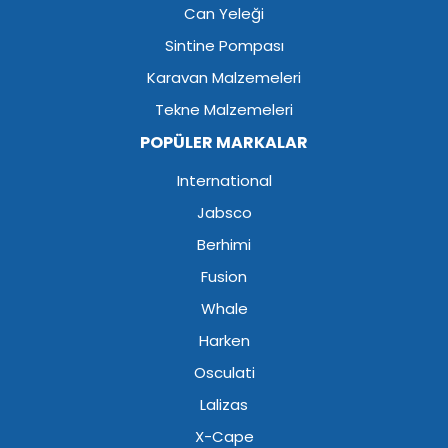
Can Yeleği
Sintine Pompası
Karavan Malzemeleri
Tekne Malzemeleri
POPÜLER MARKALAR
International
Jabsco
Berhimi
Fusion
Whale
Harken
Osculati
Lalizas
X-Cape