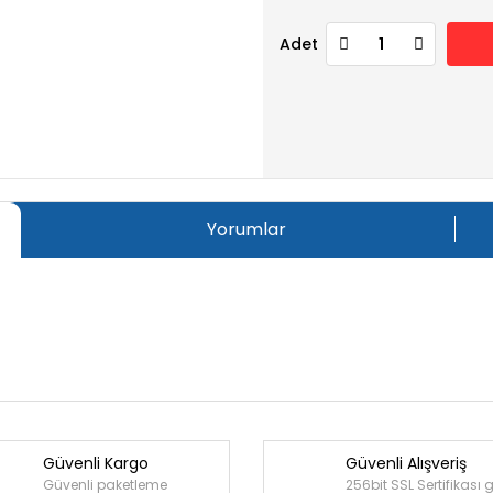
Adet
Yorumlar
Güvenli Kargo
Güvenli Alışveriş
Bu ürüne ilk yorumu siz yapın!
Güvenli paketleme
256bit SSL Sertifikası 