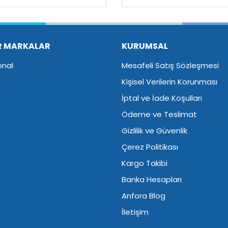
Yorum Yaz
R MARKALAR
KURUMSAL
onal
Mesafeli Satış Sözleşmesi
Kişisel Verilerin Korunması
İptal ve İade Koşulları
Ödeme ve Teslimat
Gizlilik ve Güvenlik
Çerez Politikası
Kargo Takibi
Banka Hesapları
Anfora Blog
İletişim