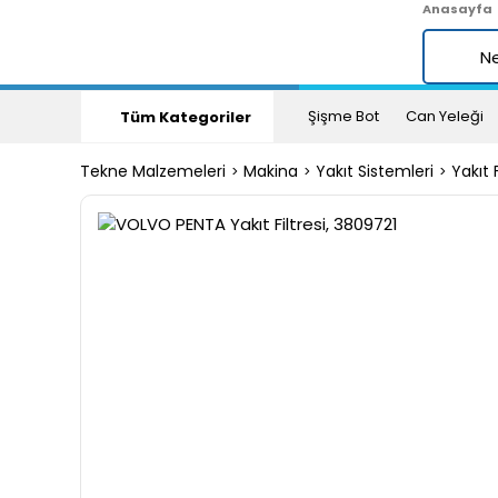
Anasayfa
Şişme Bot
Can Yeleği
Tüm Kategoriler
Tekne Malzemeleri
Makina
Yakıt Sistemleri
Yakıt F