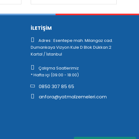
İLETİŞİM
Adres : Esentepe mah. Milangaz cad.
Dumankaya Vizyon Kule D Blok Dükkan:2
Kartal / İstanbul
Çalışma Saatlerimiz
* Hafta içi (09:00 - 18:00)
0850 307 85 65
anfora@yatmalzemeleri.com