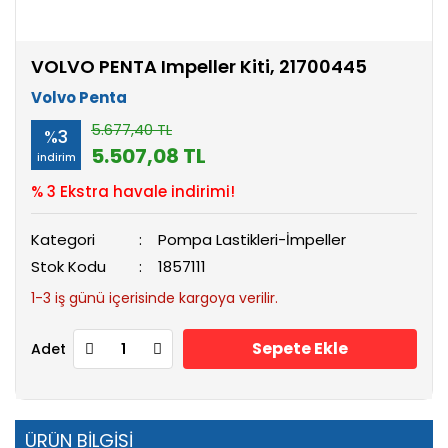
VOLVO PENTA Impeller Kiti, 21700445
Volvo Penta
5.677,40 TL
%3
5.507,08 TL
indirim
% 3 Ekstra havale indirimi!
Kategori
Pompa Lastikleri-İmpeller
Stok Kodu
1857111
1-3 iş günü içerisinde kargoya verilir.
Sepete Ekle
Adet
ÜRÜN BİLGİSİ