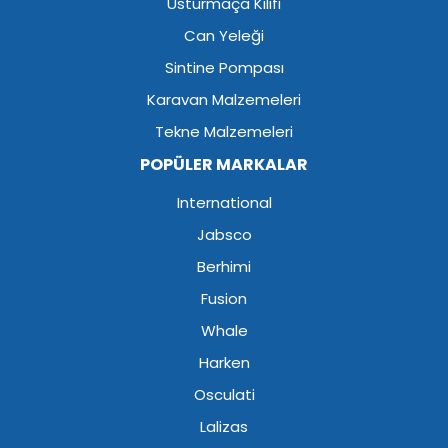
Usturmaça Kılıfı
Can Yeleği
Sintine Pompası
Karavan Malzemeleri
Tekne Malzemeleri
POPÜLER MARKALAR
International
Jabsco
Berhimi
Fusion
Whale
Harken
Osculati
Lalizas