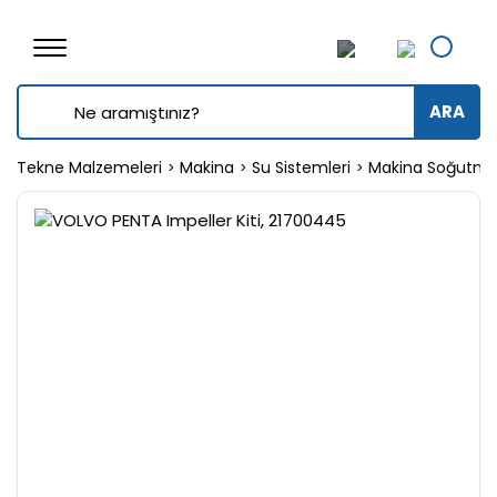
ARA
Tekne Malzemeleri
Makina
Su Sistemleri
Makina Soğutma