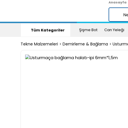
Anasayfa
Şişme Bot
Can Yeleği
Tüm Kategoriler
Tekne Malzemeleri
Demirleme & Bağlama
Usturm