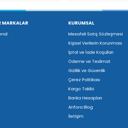
Yorum Yaz
R MARKALAR
KURUMSAL
onal
Mesafeli Satış Sözleşmesi
Kişisel Verilerin Korunması
İptal ve İade Koşulları
Ödeme ve Teslimat
Gizlilik ve Güvenlik
Çerez Politikası
Kargo Takibi
Banka Hesapları
Anfora Blog
İletişim