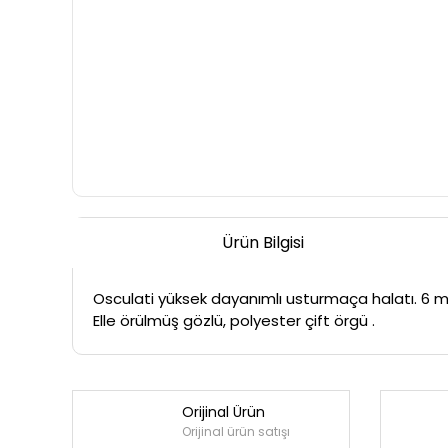
Ürün Bilgisi
Osculati yüksek dayanımlı usturmaça halatı. 6 
Elle örülmüş gözlü, polyester çift örgü .
Orijinal Ürün
Orijinal ürün satışı