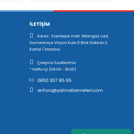
İLETİŞİM
Adres : Esentepe mah. Milangaz cad.
Dumankaya Vizyon Kule D Blok Dükkan:2
Kartal / İstanbul
Çalışma Saatlerimiz
* Hafta içi (09:00 - 18:00)
0850 307 85 65
anfora@yatmalzemeleri.com