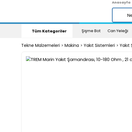
Anasayfa
Şişme Bot
Can Yeleği
Tüm Kategoriler
Tekne Malzemeleri
Makina
Yakıt Sistemleri
Yakıt