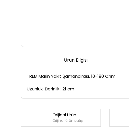
Ürün Bilgisi
TREM Marin Yakıt Şamandırası, 10-180 Ohm
Uzunluk-Derinlik : 21 cm
Orijinal Ürün
Orijinal ürün satışı