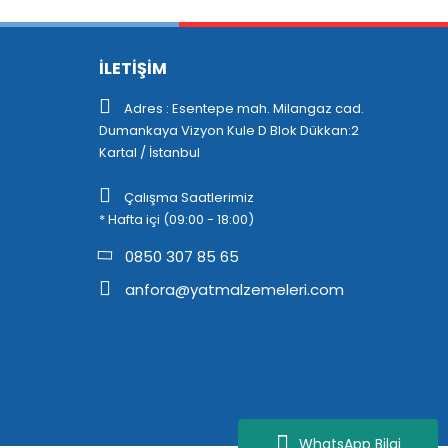
İLETİŞİM
Adres : Esentepe mah. Milangaz cad.
Dumankaya Vizyon Kule D Blok Dükkan:2
Kartal / İstanbul
Çalışma Saatlerimiz
* Hafta içi (09:00 - 18:00)
0850 307 85 65
anfora@yatmalzemeleri.com
WhatsApp Bilgi