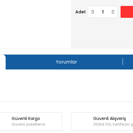
Adet
Yorumlar
Güvenli Kargo
Güvenli Alışveriş
Bu ürüne ilk yorumu siz yapın!
Güvenli paketleme
256bit SSL Sertifikası 