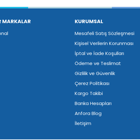
Yorum Yaz
R MARKALAR
KURUMSAL
onal
Mesafeli Satış Sözleşmesi
Kişisel Verilerin Korunması
İptal ve İade Koşulları
Ödeme ve Teslimat
Gizlilik ve Güvenlik
Çerez Politikası
Kargo Takibi
Banka Hesapları
Anfora Blog
İletişim