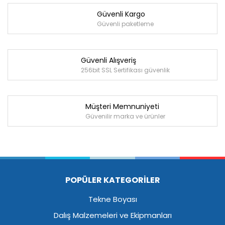
Güvenli Kargo
Güvenli paketleme
Güvenli Alışveriş
256bit SSL Sertifikası güvenlik
Müşteri Memnuniyeti
Güvenilir marka ve ürünler
POPÜLER KATEGORİLER
Tekne Boyası
Dalış Malzemeleri ve Ekipmanları