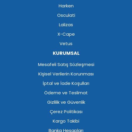
Harken
Osculati
Lalizas
X-Cape
Vetus
KURUMSAL
Mesafeli Satış Sözleşmesi
Kişisel Verilerin Korunması
İptal ve İade Koşulları
Ödeme ve Teslimat
Gizlilik ve Güvenlik
Çerez Politikası
Kargo Takibi
Banka Hesapları