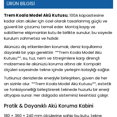
ÜRÜN BİLGİSİ
Trem Koala Model Akü Kutusu
, 100A kapasitesine
kadar olan aküler için özel olarak tasarlanmış güçlü ve
güvenli bir çözümü temsil eder. Montaj kayışı ve
sabitleme ekipmanları kutu ile birlikte sunulur; bu sayede
kurulum zahmetsiz ve hızlıdır.
Akünüzü dış etkenlerden korumak, deniz koşullarına
dayanıklı bir yapı gerektirir. **Trem Koala Model Akü
Kutusu**, su, tuz, nem ve titreşimlere karşı dirençli
malzemesi ile akünüzü koruma altına alır. Kompakt
ölçüleri sayesinde tekne içinde yerleşim kolaylığı sağlar.
Tutkunuz denizlerde enerjiyle birleşirken, güven de her
an sizinle olur. **Trem Koala Model Akü Kutusu**, estetik
ve fonksiyonelliği birleştirerek teknede huzurlu bir enerji
altyapısı sunar. Her dalgada sisteminiz kesintisiz çalışır.
Pratik & Dayanıklı Akü Koruma Kabini
180 × 360 × 240 mm ölçülerine sahip bu kutu, tekne