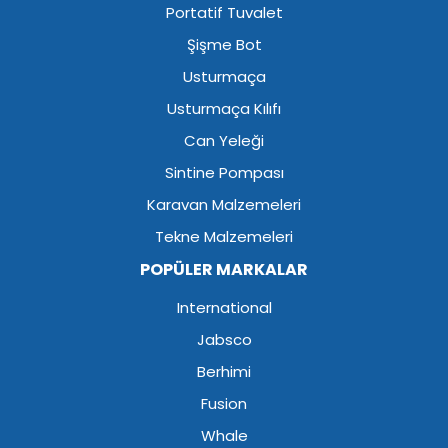
Portatif Tuvalet
Şişme Bot
Usturmaça
Usturmaça Kılıfı
Can Yeleği
Sintine Pompası
Karavan Malzemeleri
Tekne Malzemeleri
POPÜLER MARKALAR
International
Jabsco
Berhimi
Fusion
Whale