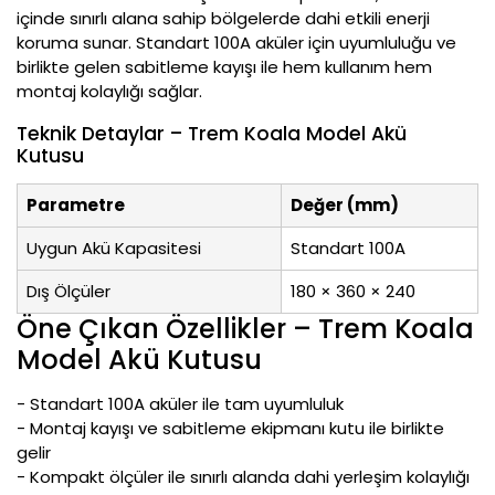
içinde sınırlı alana sahip bölgelerde dahi etkili enerji
koruma sunar. Standart 100A aküler için uyumluluğu ve
birlikte gelen sabitleme kayışı ile hem kullanım hem
montaj kolaylığı sağlar.
Teknik Detaylar – Trem Koala Model Akü
Kutusu
Parametre
Değer (mm)
Uygun Akü Kapasitesi
Standart 100A
Dış Ölçüler
180 × 360 × 240
Öne Çıkan Özellikler – Trem Koala
Model Akü Kutusu
- Standart 100A aküler ile tam uyumluluk
- Montaj kayışı ve sabitleme ekipmanı kutu ile birlikte
gelir
- Kompakt ölçüler ile sınırlı alanda dahi yerleşim kolaylığı