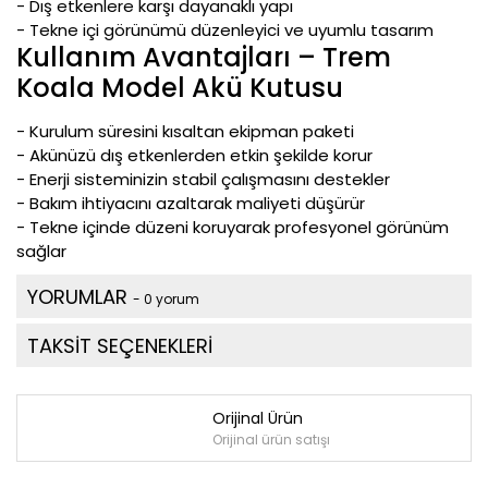
- Dış etkenlere karşı dayanaklı yapı
- Tekne içi görünümü düzenleyici ve uyumlu tasarım
Kullanım Avantajları – Trem
Koala Model Akü Kutusu
- Kurulum süresini kısaltan ekipman paketi
- Akünüzü dış etkenlerden etkin şekilde korur
- Enerji sisteminizin stabil çalışmasını destekler
- Bakım ihtiyacını azaltarak maliyeti düşürür
- Tekne içinde düzeni koruyarak profesyonel görünüm
sağlar
YORUMLAR
- 0 yorum
TAKSİT SEÇENEKLERİ
Orijinal Ürün
Orijinal ürün satışı