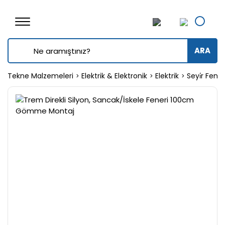
ARA
Tekne Malzemeleri
Elektrik & Elektronik
Elektrik
Seyi̇r Fener