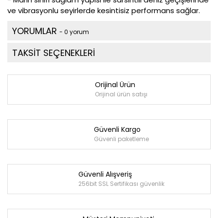
ve vibrasyonlu seyirlerde kesintisiz performans sağlar.
YORUMLAR
- 0 yorum
TAKSİT SEÇENEKLERİ
Orijinal Ürün
Orijinal ürün satışı
Güvenli Kargo
Güvenli paketleme
Güvenli Alışveriş
256bit SSL Sertifikası güvenlik