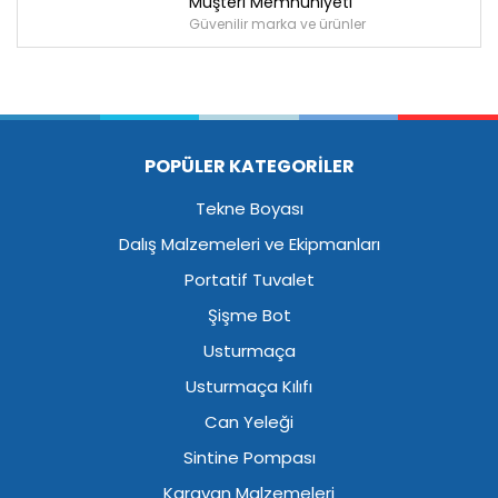
Müşteri Memnuniyeti
Güvenilir marka ve ürünler
POPÜLER KATEGORİLER
Tekne Boyası
Dalış Malzemeleri ve Ekipmanları
Portatif Tuvalet
Şişme Bot
Usturmaça
Usturmaça Kılıfı
Can Yeleği
Sintine Pompası
Karavan Malzemeleri