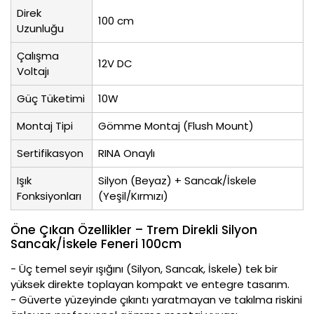
Direk
100 cm
Uzunluğu
Çalışma
12V DC
Voltajı
Güç Tüketimi
10W
Montaj Tipi
Gömme Montaj (Flush Mount)
Sertifikasyon
RINA Onaylı
Işık
Silyon (Beyaz) + Sancak/İskele
Fonksiyonları
(Yeşil/Kırmızı)
Öne Çıkan Özellikler – Trem Direkli Silyon
Sancak/İskele Feneri 100cm
- Üç temel seyir ışığını (Silyon, Sancak, İskele) tek bir
yüksek direkte toplayan kompakt ve entegre tasarım.
- Güverte yüzeyinde çıkıntı yaratmayan ve takılma riskini