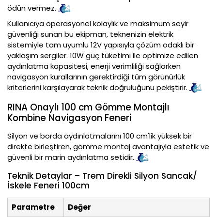
ödün vermez.
Kullanıcıya operasyonel kolaylık ve maksimum seyir
güvenliği sunan bu ekipman, teknenizin elektrik
sistemiyle tam uyumlu 12V yapısıyla çözüm odaklı bir
yaklaşım sergiler. 10W güç tüketimi ile optimize edilen
aydınlatma kapasitesi, enerji verimliliği sağlarken
navigasyon kurallarının gerektirdiği tüm görünürlük
kriterlerini karşılayarak teknik doğruluğunu pekiştirir.
RINA Onaylı 100 cm Gömme Montajlı
Kombine Navigasyon Feneri
Silyon ve borda aydınlatmalarını 100 cm'lik yüksek bir
direkte birleştiren, gömme montaj avantajıyla estetik ve
güvenli bir marin aydınlatma setidir.
Teknik Detaylar – Trem Direkli Silyon Sancak/
İskele Feneri 100cm
Parametre
Değer