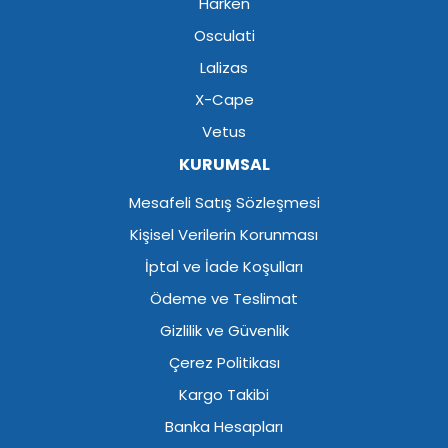
Harken
Osculati
Lalizas
X-Cape
Vetus
KURUMSAL
Mesafeli Satış Sözleşmesi
Kişisel Verilerin Korunması
İptal ve İade Koşulları
Ödeme ve Teslimat
Gizlilik ve Güvenlik
Çerez Politikası
Kargo Takibi
Banka Hesapları