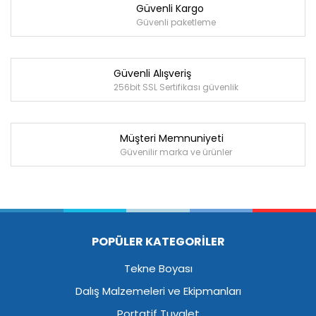
Güvenli Kargo
Güvenli paketleme
Güvenli Alışveriş
256bit SSL Sertifikası güvenlik
Müşteri Memnuniyeti
Güvenilir marka ve ürünler
POPÜLER KATEGORİLER
Tekne Boyası
Dalış Malzemeleri ve Ekipmanları
Portatif Tuvalet