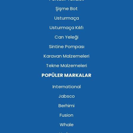
Şişme Bot
Usturmaça
Usturmaça Kılıfı
Can Yeleği
Sintine Pompası
Karavan Malzemeleri
Tekne Malzemeleri
POPÜLER MARKALAR
International
Jabsco
Berhimi
Fusion
Whale