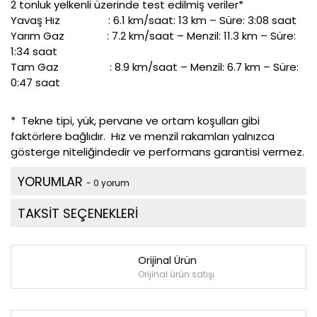
2 tonluk yelkenli üzerinde test edilmiş veriler*
Yavaş Hız : 6.1 km/saat: 13 km – Süre: 3:08 saat
Yarım Gaz : 7.2 km/saat – Menzil: 11.3 km – Süre:
1:34 saat
Tam Gaz : 8.9 km/saat – Menzil: 6.7 km – Süre:
0:47 saat
* Tekne tipi, yük, pervane ve ortam koşulları gibi
faktörlere bağlıdır. Hız ve menzil rakamları yalnızca
gösterge niteliğindedir ve performans garantisi vermez.
YORUMLAR
- 0 yorum
TAKSİT SEÇENEKLERİ
Orijinal Ürün
Orijinal ürün satışı