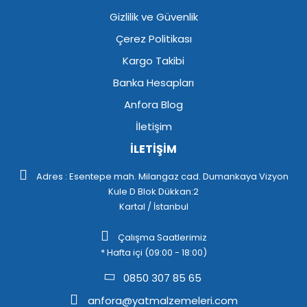
Gizlilik ve Güvenlik
Çerez Politikası
Kargo Takibi
Banka Hesapları
Anfora Blog
İletişim
İLETİŞİM
Adres : Esentepe mah. Milangaz cad. Dumankaya Vizyon
Kule D Blok Dükkan:2
Kartal / İstanbul
Çalışma Saatlerimiz
* Hafta içi (09:00 - 18:00)
0850 307 85 65
anfora@yatmalzemeleri.com