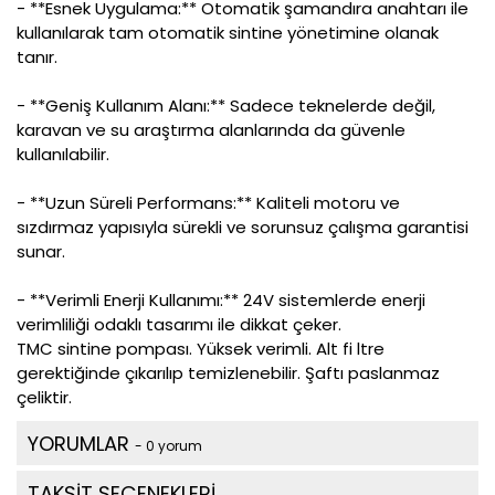
- **Esnek Uygulama:** Otomatik şamandıra anahtarı ile
kullanılarak tam otomatik sintine yönetimine olanak
tanır.
- **Geniş Kullanım Alanı:** Sadece teknelerde değil,
karavan ve su araştırma alanlarında da güvenle
kullanılabilir.
- **Uzun Süreli Performans:** Kaliteli motoru ve
sızdırmaz yapısıyla sürekli ve sorunsuz çalışma garantisi
sunar.
- **Verimli Enerji Kullanımı:** 24V sistemlerde enerji
verimliliği odaklı tasarımı ile dikkat çeker.
TMC sintine pompası. Yüksek verimli. Alt fi ltre
gerektiğinde çıkarılıp temizlenebilir. Şaftı paslanmaz
çeliktir.
YORUMLAR
- 0 yorum
TAKSİT SEÇENEKLERİ