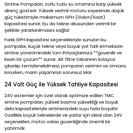
Sintine Pompaları, zorlu tuzlu su ortamına karşı yüksek
direnç gösterir. Yüksek verimli motoru sayesinde düşük
güç tüketimiyle maksimum GPH (Galon/Saat)
kapasitesi sunar, bu da tekne aküsünden verimli bir
şekilde yararlanılmasını sağlar.
Farklı GPH kapasitesi seçenekleriyle sunulan bu
pompalar, küçük tekne veya büyük yat fark etmeksizin
sintine yönetimindeki tüm ihtiyaçlarınıza **güvenilir ve
kesin bir çözüm** sunar. Alt filtre tabanının kolayca
çıkarılıp temizlenebilmesi, pompanın verimini ve ömrünü
korurken, marin yaşamınızı sorunsuz kılar.
24 Volt Güç ile Yüksek Tahliye Kapasitesi
24V sistemler için özel olarak optimize edilen TMC
sintine pompaları, yüksek basma yüksekliği ve büyük
debi kapasiteleriyle sintinenizdeki suyu hızla boşaltır.
Özellikle büyük teknelerde ve yatlar için ideal olan 24V
seçenekleri, motor odası güvenliğinde önemli bir
yatırımdır.