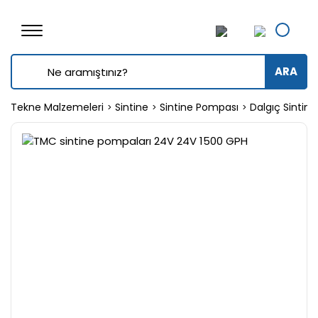
ARA
Tekne Malzemeleri
Sintine
Sintine Pompası
Dalgıç Sintin