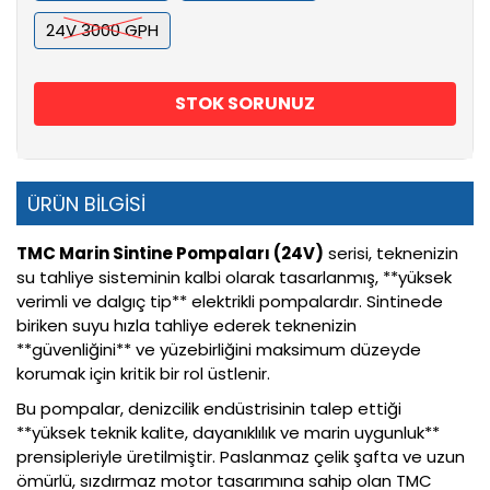
24V 3000 GPH
STOK SORUNUZ
ÜRÜN BİLGİSİ
TMC Marin Sintine Pompaları (24V)
serisi, teknenizin
su tahliye sisteminin kalbi olarak tasarlanmış, **yüksek
verimli ve dalgıç tip** elektrikli pompalardır. Sintinede
biriken suyu hızla tahliye ederek teknenizin
**güvenliğini** ve yüzebirliğini maksimum düzeyde
korumak için kritik bir rol üstlenir.
Bu pompalar, denizcilik endüstrisinin talep ettiği
**yüksek teknik kalite, dayanıklılık ve marin uygunluk**
prensipleriyle üretilmiştir. Paslanmaz çelik şafta ve uzun
ömürlü, sızdırmaz motor tasarımına sahip olan TMC