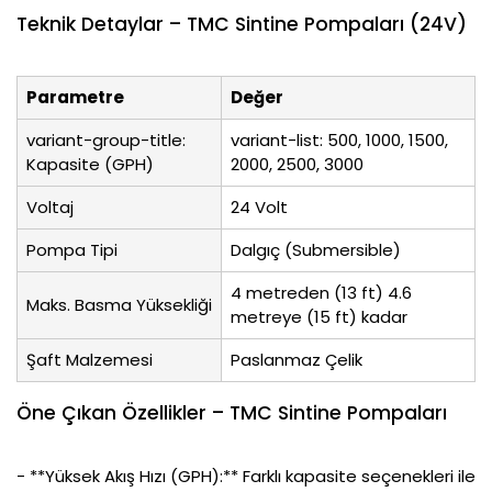
Teknik Detaylar – TMC Sintine Pompaları (24V)
Parametre
Değer
variant-group-title:
variant-list: 500, 1000, 1500,
Kapasite (GPH)
2000, 2500, 3000
Voltaj
24 Volt
Pompa Tipi
Dalgıç (Submersible)
4 metreden (13 ft) 4.6
Maks. Basma Yüksekliği
metreye (15 ft) kadar
Şaft Malzemesi
Paslanmaz Çelik
Öne Çıkan Özellikler – TMC Sintine Pompaları
- **Yüksek Akış Hızı (GPH):** Farklı kapasite seçenekleri ile