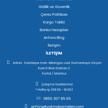
Gizlilik ve Güvenlik
Çerez Politikası
Kargo Takibi
Banka Hesapları
Anfora Blog
İletişim
İLETİŞİM
Adres : Esentepe mah. Milangaz cad. Dumankaya Vizyon
Kule D Blok Dükkan:2
Kartal / İstanbul
Çalışma Saatlerimiz
* Hafta içi (09:00 - 18:00)
0850 307 85 65
anfora@yatmalzemeleri.com