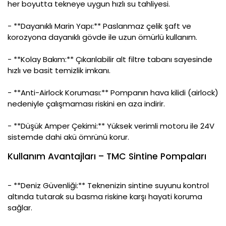
her boyutta tekneye uygun hızlı su tahliyesi.
- **Dayanıklı Marin Yapı:** Paslanmaz çelik şaft ve
korozyona dayanıklı gövde ile uzun ömürlü kullanım.
- **Kolay Bakım:** Çıkarılabilir alt filtre tabanı sayesinde
hızlı ve basit temizlik imkanı.
- **Anti-Airlock Koruması:** Pompanın hava kilidi (airlock)
nedeniyle çalışmaması riskini en aza indirir.
- **Düşük Amper Çekimi:** Yüksek verimli motoru ile 24V
sistemde dahi akü ömrünü korur.
Kullanım Avantajları – TMC Sintine Pompaları
- **Deniz Güvenliği:** Teknenizin sintine suyunu kontrol
altında tutarak su basma riskine karşı hayati koruma
sağlar.