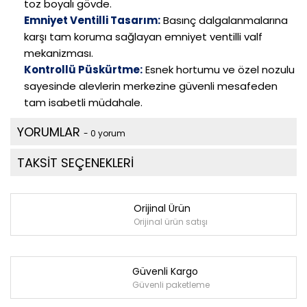
toz boyalı gövde.
Emniyet Ventilli Tasarım:
Basınç dalgalanmalarına
karşı tam koruma sağlayan emniyet ventilli valf
mekanizması.
Kontrollü Püskürtme:
Esnek hortumu ve özel nozulu
sayesinde alevlerin merkezine güvenli mesafeden
tam isabetli müdahale.
YORUMLAR
- 0 yorum
TAKSİT SEÇENEKLERİ
Orijinal Ürün
Orijinal ürün satışı
Güvenli Kargo
Güvenli paketleme