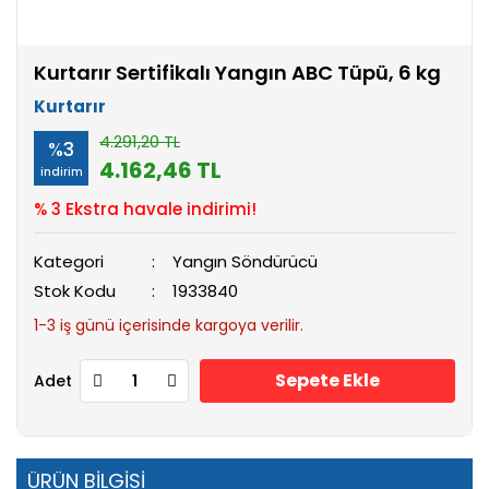
Kurtarır Sertifikalı Yangın ABC Tüpü, 6 kg
Kurtarır
4.291,20 TL
%3
4.162,46 TL
indirim
% 3 Ekstra havale indirimi!
Kategori
Yangın Söndürücü
Stok Kodu
1933840
1-3 iş günü içerisinde kargoya verilir.
Sepete Ekle
Adet
ÜRÜN BİLGİSİ