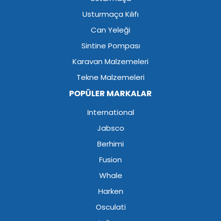
Usturmaça Kılıfı
Can Yeleği
Sintine Pompası
Karavan Malzemeleri
Tekne Malzemeleri
POPÜLER MARKALAR
International
Jabsco
Berhimi
Fusion
Whale
Harken
Osculati