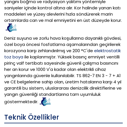
yangını boğma ve radyasyon yalıtımı yöntemiyle
saniyeler içinde kontrol altına alır. Kor halinde yanan katı
maddeleri ve yüzey alevlerini hızla söndürerek marin
ortamlarda can ve mal emniyetini en üst düzeyde korur.
Deniz suyuna ve zorlu hava koşullarına dayanıklı gövdesi,
özel boya öncesi fosfatlama aşamalarından geçirilerek
korozyona karşı zırhlandırılmış ve 200 °C'de
elektrostatik
toz boya
ile kaplanmıştır. Yüksek basınç emniyet ventilli
pirinç valf tertibatı sayesinde güvenli çalışma basıncını
her an korur ve 1000 V'a kadar olan elektrikli cihaz
yangınlarında güvenle kullanılabilir. TS 862-7 EN 3 - 7 + A1
ve CE belgelerine sahip olan, üretim hatalarına karşı 4 yıl
garantili bu sistem, uluslararası denizcilik direktiflerine ve
yangın güvenliği standartlarına tam uyumluluk
göstermektedir.
Teknik Özellikler