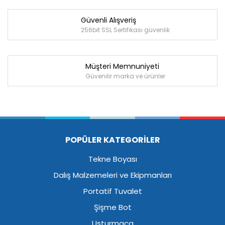
Güvenli Alışveriş
256bit SSL Sertifikası güvenlik
Müşteri Memnuniyeti
Güvenilir marka ve ürünler
POPÜLER KATEGORİLER
Tekne Boyası
Dalış Malzemeleri ve Ekipmanları
Portatif Tuvalet
Şişme Bot
Usturmaça