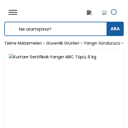
ARA
Tekne Malzemeleri
Güvenlik Ürünleri
Yangın Söndürücü
K