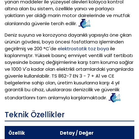
yanan maddeler ile yüzeysel alevleri kolayca kontrol
altına alan bu sistem, özellikle yanıcı ve parlayıcı
yakıtların yer aldığı marin motor dairelerinde ve mutfak
alanlarında güvenle tercih edilir.
Deniz suyuna ve korozyona dayanıklı yapısıyla öne çıkan
ürünün gövdesi, boya öncesi fosfatlama işleminden
geçirilmiş ve 200 °C'de
elektrostatik toz boya
ile
kaplanmıştır. Yüksek basınç emniyet ventilli valf tertibatı
sayesinde basınç değişimlerine karşı tam koruma sağlar
ve 1000 V'a kadar olan elektrikli ortamlardaki yangınlarda
güvenle kullanılabilir. TS 862-7 EN 3 - 7 + A1 ve CE
belgelerine sahip olan, üretim kusurlarına karşı 4 yıl
garantili bu cihaz, uluslararası denizcilik ve güvenlik
standartlarını tam anlamıyla karşılamaktadır.
Teknik Özellikler
Özellik
Detay / Değer