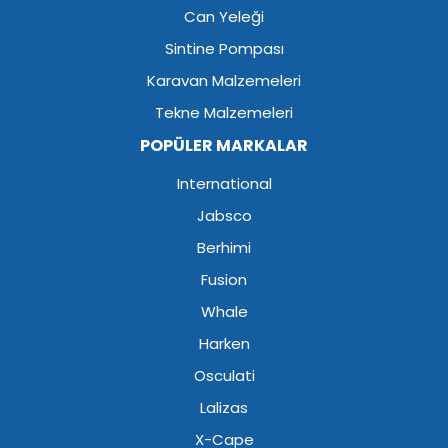
Can Yeleği
Sintine Pompası
Karavan Malzemeleri
Tekne Malzemeleri
POPÜLER MARKALAR
International
Jabsco
Berhimi
Fusion
Whale
Harken
Osculati
Lalizas
X-Cape