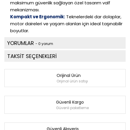
maksimum güvenlik sağlayan özel tasarım valf
mekanizması.
Kompakt ve Ergonomik:
Teknelerdeki dar dolaplar,
motor daireleri ve yaşam alanları için ideal taşınabilir
boyutlar.
YORUMLAR
- 0 yorum
TAKSİT SEÇENEKLERİ
Orijinal Ürün
Orijinal ürün satışı
Güvenli Kargo
Güvenli paketleme
Güvenli Alışveriş