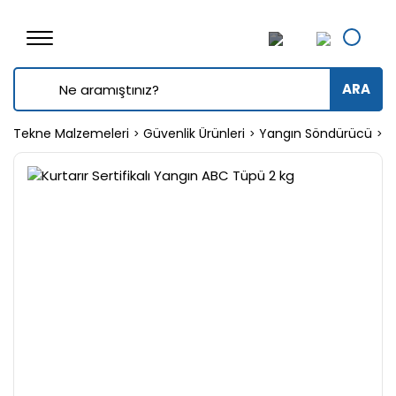
ARA
Tekne Malzemeleri
Güvenlik Ürünleri
Yangın Söndürücü
K