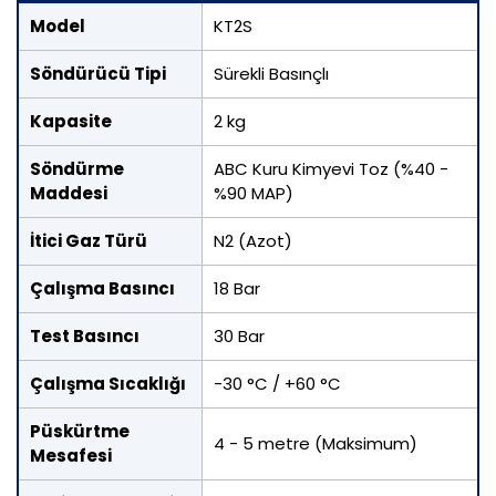
Model
KT2S
Söndürücü Tipi
Sürekli Basınçlı
Kapasite
2 kg
Söndürme
ABC Kuru Kimyevi Toz (%40 -
Maddesi
%90 MAP)
İtici Gaz Türü
N2 (Azot)
Çalışma Basıncı
18 Bar
Test Basıncı
30 Bar
Çalışma Sıcaklığı
-30 °C / +60 °C
Püskürtme
4 - 5 metre (Maksimum)
Mesafesi