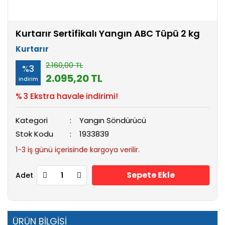
Kurtarır Sertifikalı Yangın ABC Tüpü 2 kg
Kurtarır
2.160,00 TL
%3
2.095,20 TL
indirim
% 3 Ekstra havale indirimi!
Kategori
Yangın Söndürücü
Stok Kodu
1933839
1-3 iş günü içerisinde kargoya verilir.
Sepete Ekle
Adet
ÜRÜN BİLGİSİ