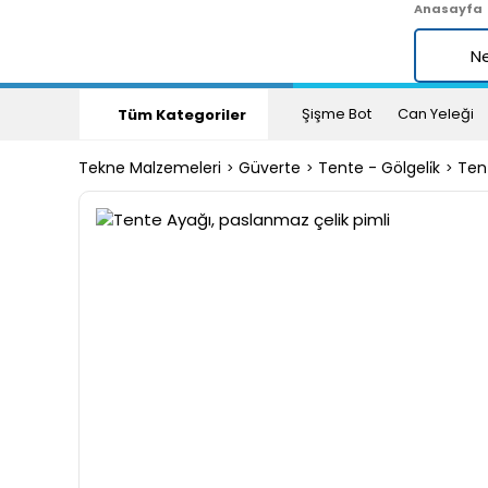
Anasayfa
Şişme Bot
Can Yeleği
Tüm Kategoriler
Tekne Malzemeleri
Güverte
Tente - Gölgeli̇k
Tent