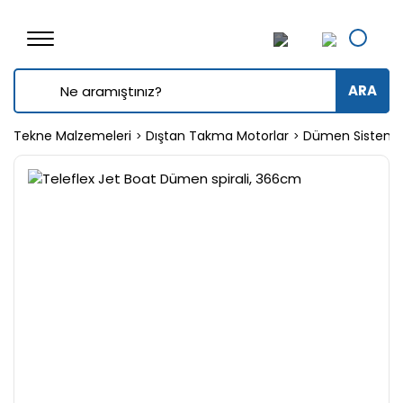
ARA
Tekne Malzemeleri
Dıştan Takma Motorlar
Dümen Sistemle