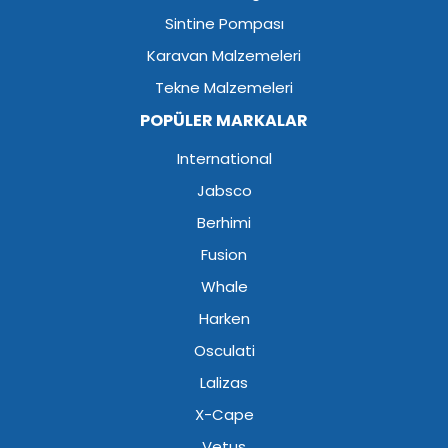
Sintine Pompası
Karavan Malzemeleri
Tekne Malzemeleri
POPÜLER MARKALAR
International
Jabsco
Berhimi
Fusion
Whale
Harken
Osculati
Lalizas
X-Cape
Vetus