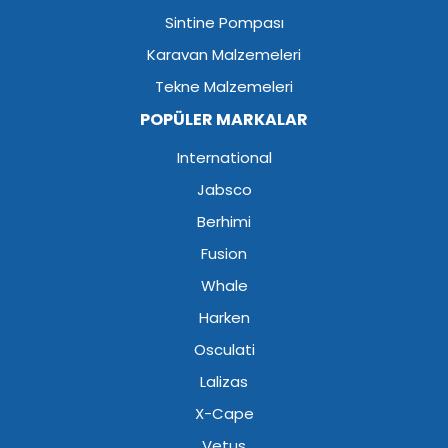
Sintine Pompası
Karavan Malzemeleri
Tekne Malzemeleri
POPÜLER MARKALAR
International
Jabsco
Berhimi
Fusion
Whale
Harken
Osculati
Lalizas
X-Cape
Vetus