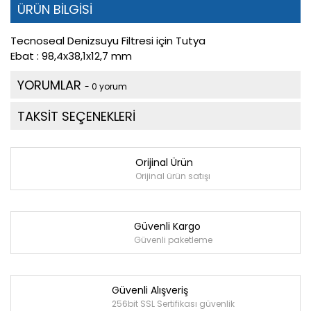
ÜRÜN BİLGİSİ
Tecnoseal Denizsuyu Filtresi için Tutya
Ebat : 98,4x38,1x12,7 mm
YORUMLAR
- 0 yorum
TAKSİT SEÇENEKLERİ
Orijinal Ürün
Orijinal ürün satışı
Güvenli Kargo
Güvenli paketleme
Güvenli Alışveriş
256bit SSL Sertifikası güvenlik