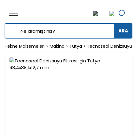
ARA
Tekne Malzemeleri
Makina
Tutya
Tecnoseal Denizsuyu Fil