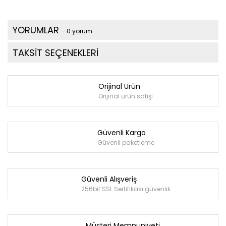
YORUMLAR
- 0 yorum
TAKSİT SEÇENEKLERİ
Orijinal Ürün
Orijinal ürün satışı
Güvenli Kargo
Güvenli paketleme
Güvenli Alışveriş
256bit SSL Sertifikası güvenlik
Müşteri Memnuniyeti