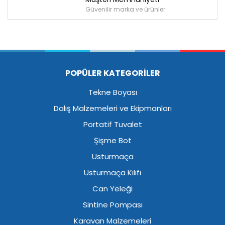
Güvenilir marka ve ürünler
POPÜLER KATEGORİLER
Tekne Boyası
Dalış Malzemeleri ve Ekipmanları
Portatif Tuvalet
Şişme Bot
Usturmaça
Usturmaça Kılıfı
Can Yeleği
Sintine Pompası
Karavan Malzemeleri