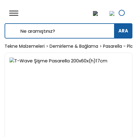
ARA
Tekne Malzemeleri
Demirleme & Bağlama
Pasarella - Pla