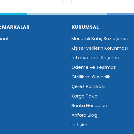
Yorum Yaz
R MARKALAR
KURUMSAL
onal
Mesafeli Satış Sözleşmesi
Kişisel Verilerin Korunması
İptal ve İade Koşulları
Ödeme ve Teslimat
Gizlilik ve Güvenlik
Çerez Politikası
Kargo Takibi
Banka Hesapları
Anfora Blog
İletişim