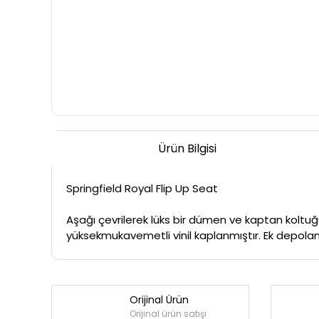
Ürün Bilgisi
Springfield Royal Flip Up Seat
Aşağı çevrilerek lüks bir dümen ve kaptan koltuğ
yüksekmukavemetli vinil kaplanmıştır. Ek depolama
Orijinal Ürün
Orijinal ürün satışı