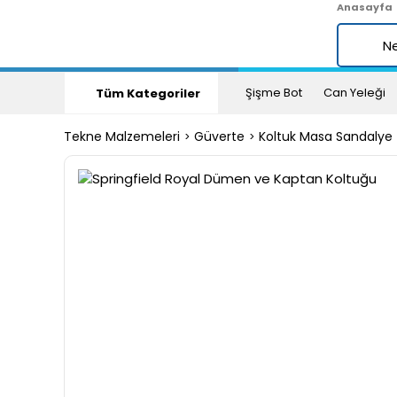
Anasayfa
Şişme Bot
Can Yeleği
Tüm Kategoriler
Tekne Malzemeleri
Güverte
Koltuk Masa Sandalye