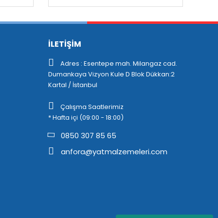
İLETİŞİM
Adres : Esentepe mah. Milangaz cad.
Dumankaya Vizyon Kule D Blok Dükkan:2
Kartal / İstanbul
Çalışma Saatlerimiz
* Hafta içi (09:00 - 18:00)
0850 307 85 65
anfora@yatmalzemeleri.com