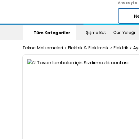
Anasayfa
Şişme Bot
Can Yeleği
Tüm Kategoriler
Tekne Malzemeleri
Elektrik & Elektronik
Elektrik
Ay