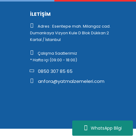
İLETİŞİM
Adres : Esentepe mah. Milangaz cad.
Dumankaya Vizyon Kule D Blok Dükkan:2
Kartal / İstanbul
Çalışma Saatlerimiz
* Hafta içi (09:00 - 18:00)
0850 307 85 65
anfora@yatmalzemeleri.com
WhatsApp Bilgi