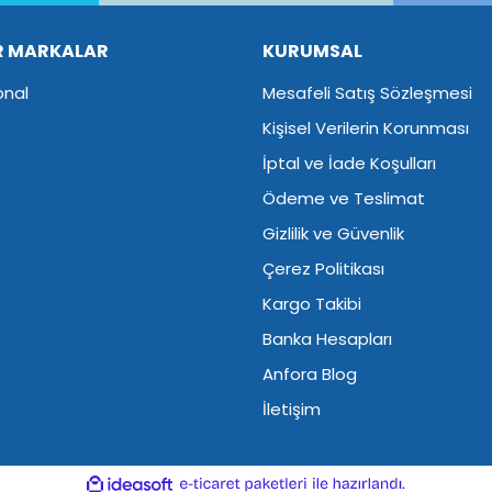
R MARKALAR
KURUMSAL
onal
Mesafeli Satış Sözleşmesi
Kişisel Verilerin Korunması
İptal ve İade Koşulları
Ödeme ve Teslimat
Gizlilik ve Güvenlik
Çerez Politikası
Kargo Takibi
Banka Hesapları
Anfora Blog
İletişim
ile
ideasoft
e-