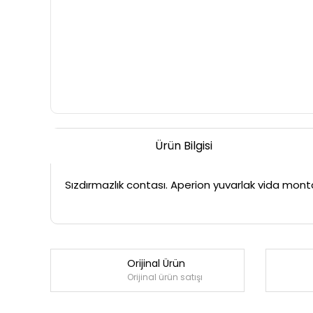
Ürün Bilgisi
Sızdırmazlık contası. Aperion yuvarlak vida montajl
Orijinal Ürün
Orijinal ürün satışı