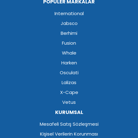
POPÜLER MARKALAR
International
Jabsco
Berhimi
Fusion
Whale
Harken
Osculati
Lalizas
X-Cape
Vetus
KURUMSAL
Mesafeli Satış Sözleşmesi
Kişisel Verilerin Korunması