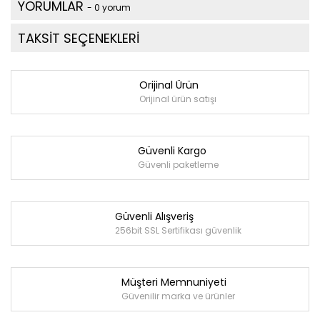
YORUMLAR
- 0 yorum
TAKSİT SEÇENEKLERİ
Orijinal Ürün
Orijinal ürün satışı
Güvenli Kargo
Güvenli paketleme
Güvenli Alışveriş
256bit SSL Sertifikası güvenlik
Müşteri Memnuniyeti
Güvenilir marka ve ürünler