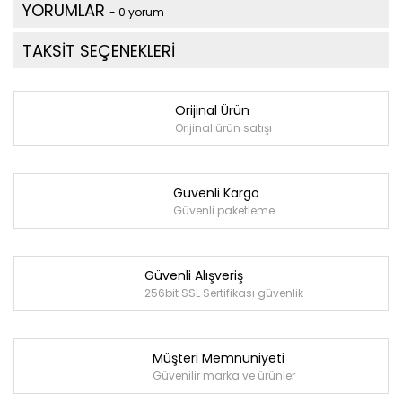
YORUMLAR
- 0 yorum
TAKSİT SEÇENEKLERİ
Orijinal Ürün
Orijinal ürün satışı
Güvenli Kargo
Güvenli paketleme
Güvenli Alışveriş
256bit SSL Sertifikası güvenlik
Müşteri Memnuniyeti
Güvenilir marka ve ürünler