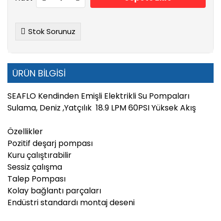
Stok Sorunuz
ÜRÜN BİLGİSİ
SEAFLO
Kendinden Emişli
Elektrikli Su Pompaları
Sulama, Deniz ,Yatçılık 18.9 LPM 60PSI Yüksek Akış
Özellikler
Pozitif deşarj pompası
Kuru çalıştırabilir
Sessiz çalışma
Talep Pompası
Kolay bağlantı parçaları
Endüstri standardı montaj deseni