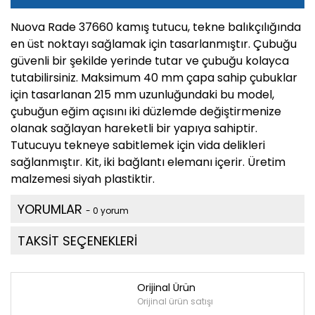
Nuova Rade 37660 kamış tutucu, tekne balıkçılığında
en üst noktayı sağlamak için tasarlanmıştır. Çubuğu
güvenli bir şekilde yerinde tutar ve çubuğu kolayca
tutabilirsiniz. Maksimum 40 mm çapa sahip çubuklar
için tasarlanan 215 mm uzunluğundaki bu model,
çubuğun eğim açısını iki düzlemde değiştirmenize
olanak sağlayan hareketli bir yapıya sahiptir.
Tutucuyu tekneye sabitlemek için vida delikleri
sağlanmıştır. Kit, iki bağlantı elemanı içerir. Üretim
malzemesi siyah plastiktir.
YORUMLAR
- 0 yorum
TAKSİT SEÇENEKLERİ
Orijinal Ürün
Orijinal ürün satışı