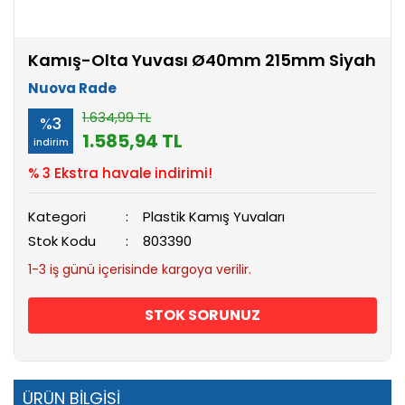
Kamış-Olta Yuvası Ø40mm 215mm Siyah
Nuova Rade
1.634,99 TL
%3
1.585,94 TL
indirim
% 3 Ekstra havale indirimi!
Kategori
Plastik Kamış Yuvaları
Stok Kodu
803390
1-3 iş günü içerisinde kargoya verilir.
STOK SORUNUZ
ÜRÜN BİLGİSİ