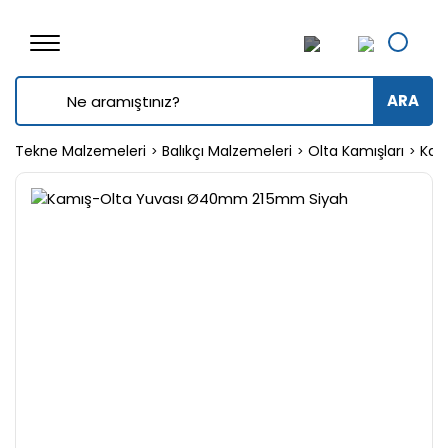
ARA
Tekne Malzemeleri
Balıkçı Malzemeleri
Olta Kamışları
Kam