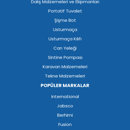
Dalış Malzemeleri ve Ekipmanları
Portatif Tuvalet
Şişme Bot
Usturmaça
Usturmaça Kılıfı
Can Yeleği
Sintine Pompası
Karavan Malzemeleri
Tekne Malzemeleri
POPÜLER MARKALAR
International
Jabsco
Berhimi
Fusion