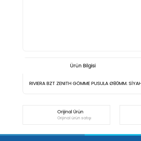
Ürün Bilgisi
RIVIERA BZT ZENITH GÖMME PUSULA Ø80MM. SİYA
Orijinal Ürün
Orijinal ürün satışı