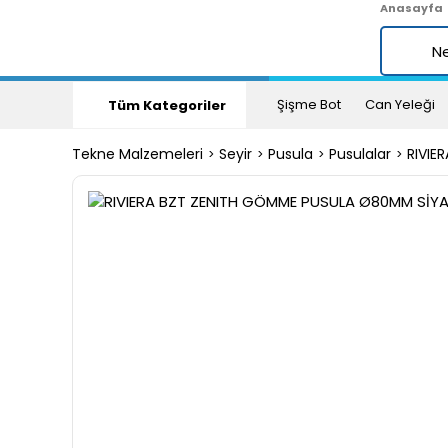
Anasayfa
Şişme Bot
Can Yeleği
Tüm Kategoriler
Tekne Malzemeleri
Seyir
Pusula
Pusulalar
RIVIE