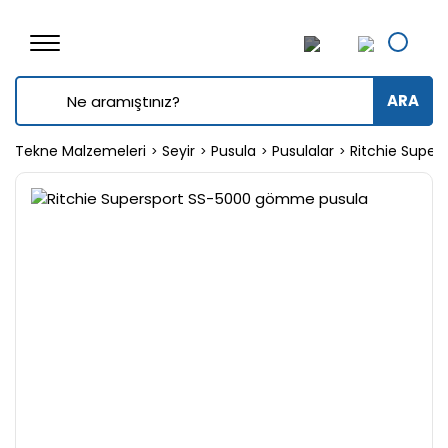
ARA
Tekne Malzemeleri
Seyir
Pusula
Pusulalar
Ritchie Supe