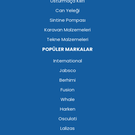
Usturmaça Kılıfı
Can Yeleği
Sintine Pompası
Karavan Malzemeleri
Tekne Malzemeleri
POPÜLER MARKALAR
International
Jabsco
Berhimi
Fusion
Whale
Harken
Osculati
Lalizas