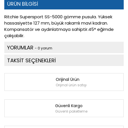
ÜRÜN BİLGİSİ
Ritchie Supersport SS-5000 gömme pusula. Yüksek
hassasiyette 127 mm, büyük rakamlı mavi kadran.
Kompansatör ve aydınlatmaya sahiptir.45° eğimde
çalışabilir.
YORUMLAR
- 0 yorum
TAKSİT SEÇENEKLERİ
Orijinal Ürün
Orijinal ürün satışı
Güvenli Kargo
Güvenli paketleme