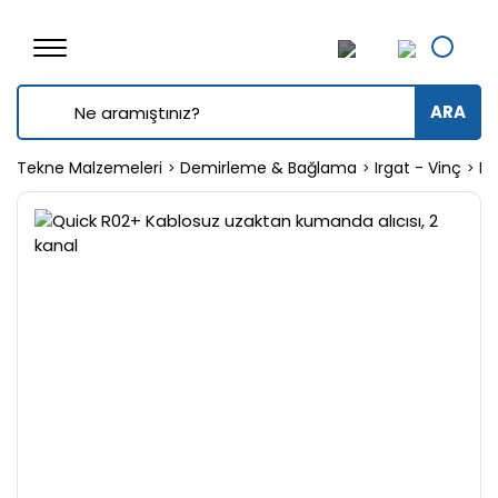
ARA
Tekne Malzemeleri
Demirleme & Bağlama
Irgat - Vinç
Ir