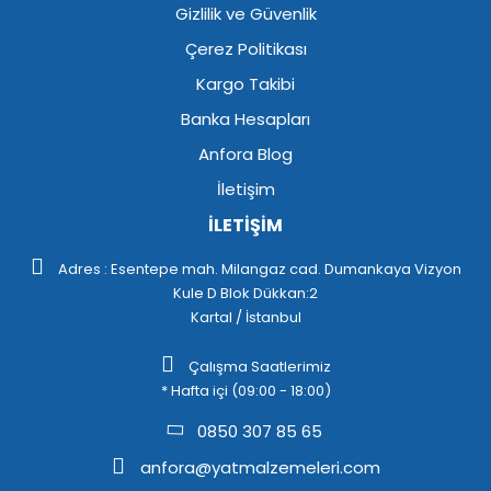
Gizlilik ve Güvenlik
Çerez Politikası
Kargo Takibi
Banka Hesapları
Anfora Blog
İletişim
İLETİŞİM
Adres : Esentepe mah. Milangaz cad. Dumankaya Vizyon
Kule D Blok Dükkan:2
Kartal / İstanbul
Çalışma Saatlerimiz
* Hafta içi (09:00 - 18:00)
0850 307 85 65
anfora@yatmalzemeleri.com