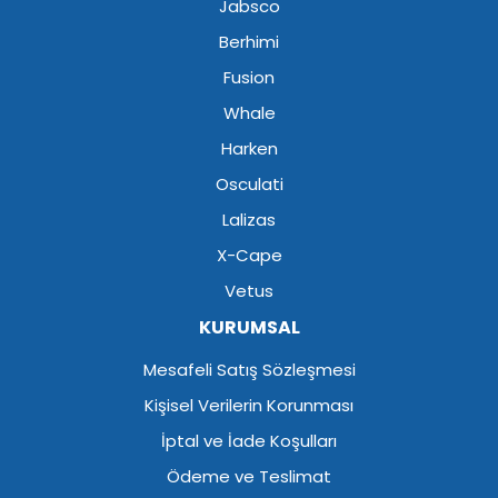
Jabsco
Berhimi
Fusion
Whale
Harken
Osculati
Lalizas
X-Cape
Vetus
KURUMSAL
Mesafeli Satış Sözleşmesi
Kişisel Verilerin Korunması
İptal ve İade Koşulları
Ödeme ve Teslimat