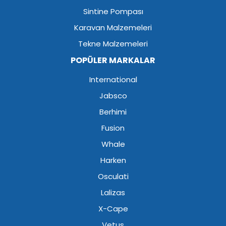
Sintine Pompası
Karavan Malzemeleri
Tekne Malzemeleri
POPÜLER MARKALAR
International
Jabsco
Berhimi
Fusion
Whale
Harken
Osculati
Lalizas
X-Cape
Vetus