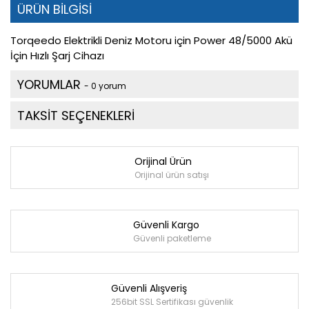
ÜRÜN BİLGİSİ
Torqeedo Elektrikli Deniz Motoru için Power 48/5000 Akü
İçin Hızlı Şarj Cihazı
YORUMLAR
- 0 yorum
TAKSİT SEÇENEKLERİ
Orijinal Ürün
Orijinal ürün satışı
Güvenli Kargo
Güvenli paketleme
Güvenli Alışveriş
256bit SSL Sertifikası güvenlik