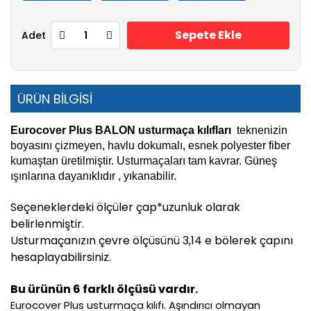
Sepete Ekle
Adet
ÜRÜN BİLGİSİ
Eurocover Plus BALON usturmaça kılıfları
teknenizin
boyasını çizmeyen, havlu dokumalı, esnek polyester fiber
kumaştan üretilmiştir. Usturmaçaları tam kavrar. Güneş
ışınlarına dayanıklıdır , yıkanabilir.
Seçeneklerdeki ölçüler çap*uzunluk olarak
belirlenmiştir.
Usturmaçanızın çevre ölçüsünü 3,14 e bölerek çapını
hesaplayabilirsiniz.
Bu ürünün 6 farklı ölçüsü vardır.
Eurocover Plus usturmaça kılıfı. Aşındırıcı olmayan