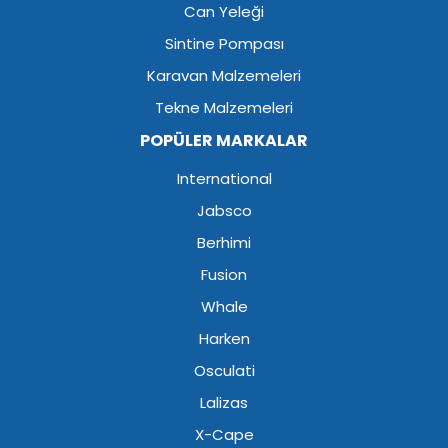
Can Yeleği
Sintine Pompası
Karavan Malzemeleri
Tekne Malzemeleri
POPÜLER MARKALAR
International
Jabsco
Berhimi
Fusion
Whale
Harken
Osculati
Lalizas
X-Cape