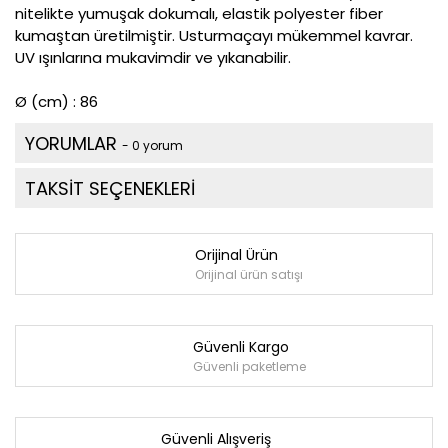
nitelikte yumuşak dokumalı, elastik polyester fiber
kumaştan üretilmiştir. Usturmaçayı mükemmel kavrar.
UV ışınlarına mukavimdir ve yıkanabilir.
Ø (cm) : 86
YORUMLAR
- 0 yorum
TAKSİT SEÇENEKLERİ
Orijinal Ürün
Orijinal ürün satışı
Güvenli Kargo
Güvenli paketleme
Güvenli Alışveriş