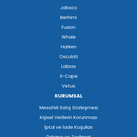
Jabsco
Berhimi
Fusion
Whale
Harken
Osculati
Lalizas
X-Cape
Vetus
KURUMSAL
Mesafeli Satış Sözleşmesi
Kişisel Verilerin Korunması
İptal ve İade Koşulları
Ödeme ve Teslimat