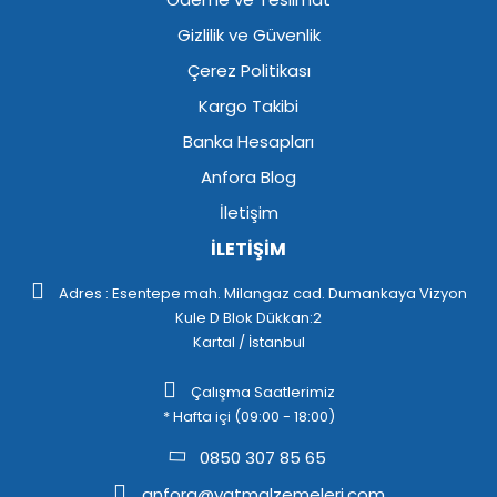
Gizlilik ve Güvenlik
Çerez Politikası
Kargo Takibi
Banka Hesapları
Anfora Blog
İletişim
İLETİŞİM
Adres : Esentepe mah. Milangaz cad. Dumankaya Vizyon
Kule D Blok Dükkan:2
Kartal / İstanbul
Çalışma Saatlerimiz
* Hafta içi (09:00 - 18:00)
0850 307 85 65
anfora@yatmalzemeleri.com