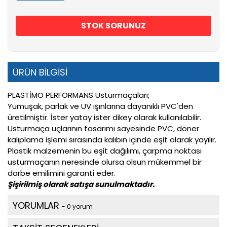
STOK SORUNUZ
ÜRÜN BİLGİSİ
PLASTİMO PERFORMANS Usturmaçaları;
Yumuşak, parlak ve UV ışınlarına dayanıklı PVC'den
üretilmiştir. İster yatay ister dikey olarak kullanılabilir.
Usturmaça uçlarının tasarımı sayesinde PVC, döner
kalıplama işlemi sırasında kalıbın içinde eşit olarak yayılır.
Plastik malzemenin bu eşit dağılımı, çarpma noktası
usturmaçanın neresinde olursa olsun mükemmel bir
darbe emilimini garanti eder.
Şişirilmiş olarak satışa sunulmaktadır.
YORUMLAR
- 0 yorum