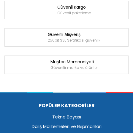
Güvenli Kargo
Güvenli paketleme
Güvenli Alışveriş
256bit SSL Sertifikası güvenlik
Müşteri Memnuniyeti
Güvenilir marka ve ürünler
POPÜLER KATEGORİLER
Tekne Boyası
Dalış Malzemeleri ve Ekipmanları