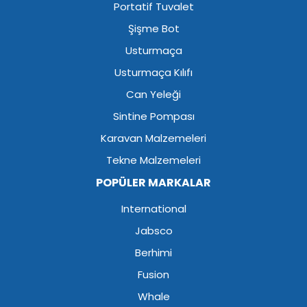
Portatif Tuvalet
Şişme Bot
Usturmaça
Usturmaça Kılıfı
Can Yeleği
Sintine Pompası
Karavan Malzemeleri
Tekne Malzemeleri
POPÜLER MARKALAR
International
Jabsco
Berhimi
Fusion
Whale