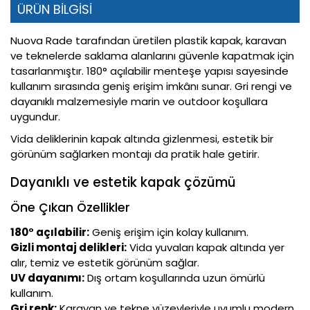
ÜRÜN BİLGİSİ
Nuova Rade tarafından üretilen plastik kapak, karavan
ve teknelerde saklama alanlarını güvenle kapatmak için
tasarlanmıştır. 180° açılabilir menteşe yapısı sayesinde
kullanım sırasında geniş erişim imkânı sunar. Gri rengi ve
dayanıklı malzemesiyle marin ve outdoor koşullara
uygundur.
Vida deliklerinin kapak altında gizlenmesi, estetik bir
görünüm sağlarken montajı da pratik hale getirir.
Dayanıklı ve estetik kapak çözümü
Öne Çıkan Özellikler
180° açılabilir:
Geniş erişim için kolay kullanım.
Gizli montaj delikleri:
Vida yuvaları kapak altında yer
alır, temiz ve estetik görünüm sağlar.
UV dayanımı:
Dış ortam koşullarında uzun ömürlü
kullanım.
Gri renk:
Karavan ve tekne yüzeyleriyle uyumlu modern