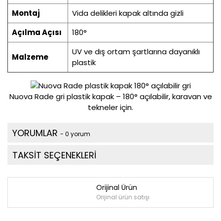
Montaj
Vida delikleri kapak altında gizli
Açılma Açısı
180°
UV ve dış ortam şartlarına dayanıklı
Malzeme
plastik
Nuova Rade gri plastik kapak – 180° açılabilir, karavan ve
tekneler için.
YORUMLAR
- 0 yorum
TAKSİT SEÇENEKLERİ
Orijinal Ürün
Orijinal ürün satışı