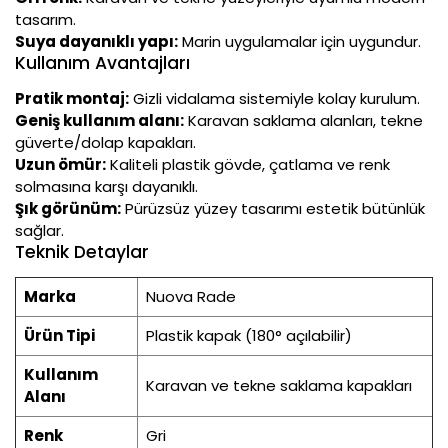
tasarım.
Suya dayanıklı yapı:
Marin uygulamalar için uygundur.
Kullanım Avantajları
Pratik montaj:
Gizli vidalama sistemiyle kolay kurulum.
Geniş kullanım alanı:
Karavan saklama alanları, tekne
güverte/dolap kapakları.
Uzun ömür:
Kaliteli plastik gövde, çatlama ve renk
solmasına karşı dayanıklı.
Şık görünüm:
Pürüzsüz yüzey tasarımı estetik bütünlük
sağlar.
Teknik Detaylar
Marka
Nuova Rade
Ürün Tipi
Plastik kapak (180° açılabilir)
Kullanım
Karavan ve tekne saklama kapakları
Alanı
Renk
Gri