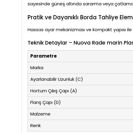
sayesinde güneş altında sararma veya çatlama 
Pratik ve Dayanıklı Borda Tahliye Elem
Hassas ayar mekanizması ve kompakt yapısı ile bu
Teknik Detaylar – Nuova Rade marin Plast
Parametre
Marka
Ayarlanabilir Uzunluk (C)
Hortum Çıkış Çapı (A)
Flanş Çapı (D)
Malzeme
Renk