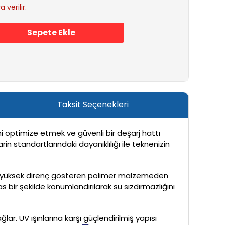
 verilir.
Sepete Ekle
Taksit Seçenekleri
ni optimize etmek ve güvenli bir deşarj hattı
n standartlarındaki dayanıklılığı ile teknenizin
karşı yüksek direnç gösteren polimer malzemeden
s bir şekilde konumlandırılarak su sızdırmazlığını
lar. UV ışınlarına karşı güçlendirilmiş yapısı