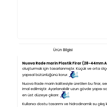
Ürün Bilgisi
Nuova Rade marin Plastik Firar (28-44mm Ar
oluşturmak için tasarlanmıştır. Küçük ve orta ölç
yapısal bütünlüğünü korur.
Nuova Rade marin kalitesiyle üretilen bu firar, s
imal edilmiştir. Ayarlanabilir uzun gövde yapısı s
en üst düzeye çıkarır.
Kullanıcı dostu tasarımı ve hidrodinamik su çıkış ka