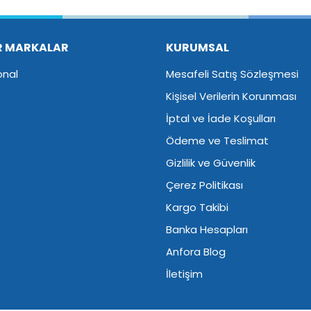
Yorum Yaz
R MARKALAR
KURUMSAL
onal
Mesafeli Satış Sözleşmesi
Kişisel Verilerin Korunması
İptal ve İade Koşulları
Ödeme ve Teslimat
Gizlilik ve Güvenlik
Çerez Politikası
Kargo Takibi
Banka Hesapları
Anfora Blog
İletişim