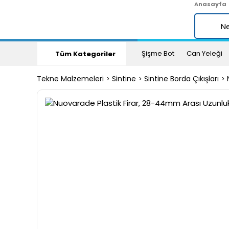
Anasayfa
Şişme Bot
Can Yeleği
Tüm Kategoriler
Tekne Malzemeleri
Sintine
Sintine Borda Çıkışları