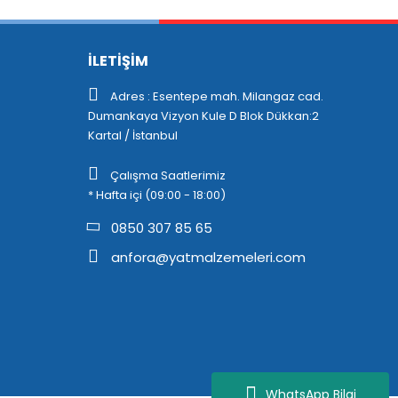
İLETİŞİM
Adres : Esentepe mah. Milangaz cad.
Dumankaya Vizyon Kule D Blok Dükkan:2
Kartal / İstanbul
Çalışma Saatlerimiz
* Hafta içi (09:00 - 18:00)
0850 307 85 65
anfora@yatmalzemeleri.com
WhatsApp Bilgi