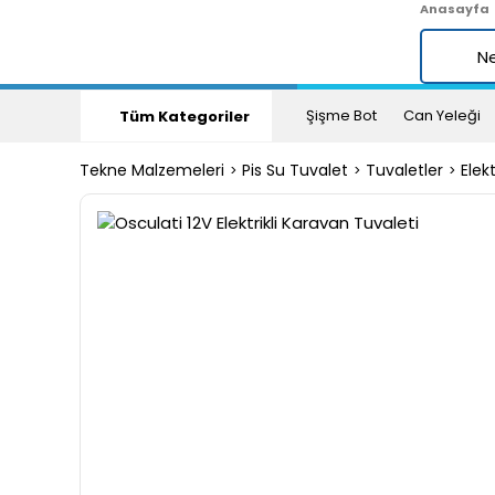
Anasayfa
Şişme Bot
Can Yeleği
Tüm Kategoriler
Tekne Malzemeleri
Pis Su Tuvalet
Tuvaletler
Elek