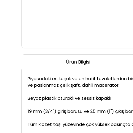
Ürün Bilgisi
Piyasadaki en küçük ve en hafif tuvaletlerden bir
ve paslanmaz çelik şaft, dahili macerator.
Beyaz plastik oturaklı ve sessiz kapaklı.
19 mm (3/4") giriş borusu ve 25 mm (1") çıkış bor
Tüm klozet taşı yüzeyinde çok yüksek basınçta d