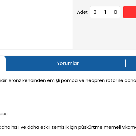
Adet
Yorumlar
idir. Bronz kendinden emişli pompa ve neopren rotor ile donatı
usu.
aha hızlı ve daha etkili temizlik için püskürtme memeli yıkam