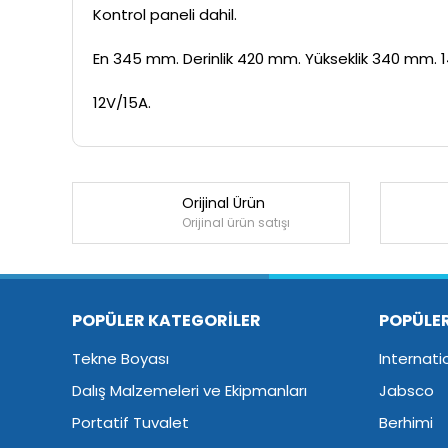
Kontrol paneli dahil.
En 345 mm. Derinlik 420 mm. Yükseklik 340 mm. 1
12V/15A.
Orijinal Ürün
Orijinal ürün satışı
POPÜLER KATEGORİLER
POPÜLE
Tekne Boyası
Internati
Dalış Malzemeleri ve Ekipmanları
Jabsco
Portatif Tuvalet
Berhimi