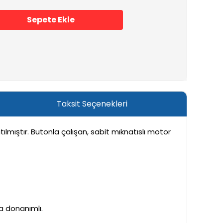
Sepete Ekle
Taksit Seçenekleri
lmıştır. Butonla çalışan, sabit mıknatıslı motor
a donanımlı.