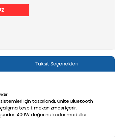
UZ
Taksit Seçenekleri
ıdır.
a sistemleri için tasarlandı. Ünite Bluetooth
 çalışma tespit mekanizması içerir.
 uygundur. 400W değerine kadar modeller