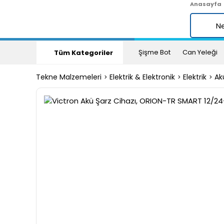
Anasayfa
Şişme Bot
Can Yeleği
Tüm Kategoriler
Tekne Malzemeleri
Elektrik & Elektronik
Elektrik
Ak