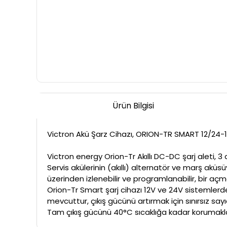
Ürün Bilgisi
Victron Akü Şarz Cihazı, ORION-TR SMART 12/24-
Victron energy Orion-Tr Akıllı DC-DC şarj aleti, 3
Servis akülerinin (akıllı) alternatör ve marş aküsü
üzerinden izlenebilir ve programlanabilir, bir a
Orion-Tr Smart şarj cihazı 12V ve 24V sistemlerd
mevcuttur, çıkış gücünü artırmak için sınırsız sayı
Tam çıkış gücünü 40°C sıcaklığa kadar korumakla bi