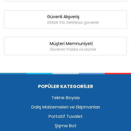
Güvenli Alışveriş
256bit SSL Sertifikası güvenlik
Müşteri Memnuniyeti
Güvenilir marka ve ürünler
POPÜLER KATEGORİLER
Tekne Boyası
Dalış Malzemeleri ve Ekipmanları
Portatif Tuvalet
Şişme Bot