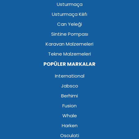
Usturmaça
Usturmaça Kılıfı
Can Yeleği
Sintine Pompası
Karavan Malzemeleri
Tekne Malzemeleri
POPÜLER MARKALAR
International
Jabsco
Berhimi
Fusion
Whale
Harken
Osculati