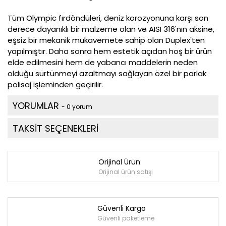
Tüm Olympic fırdöndüleri, deniz korozyonuna karşı son
derece dayanıklı bir malzeme olan ve AISI 316'nın aksine,
eşsiz bir mekanik mukavemete sahip olan Duplex'ten
yapılmıştır. Daha sonra hem estetik açıdan hoş bir ürün
elde edilmesini hem de yabancı maddelerin neden
olduğu sürtünmeyi azaltmayı sağlayan özel bir parlak
polisaj işleminden geçirilir.
YORUMLAR
- 0 yorum
TAKSİT SEÇENEKLERİ
Orijinal Ürün
Orijinal ürün satışı
Güvenli Kargo
Güvenli paketleme