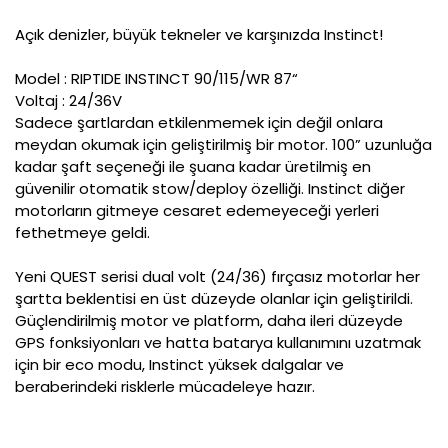
Açık denizler, büyük tekneler ve karşınızda Instinct!
Model
: RIPTIDE INSTINCT 90/115/WR 87“
Voltaj
: 24/36V
Sadece şartlardan etkilenmemek için değil onlara
meydan okumak için geliştirilmiş bir motor. 100” uzunluğa
kadar şaft seçeneği ile şuana kadar üretilmiş en
güvenilir otomatik stow/deploy özelliği. Instinct diğer
motorların gitmeye cesaret edemeyeceği yerleri
fethetmeye geldi.
Yeni QUEST serisi dual volt (24/36) fırçasız motorlar her
şartta beklentisi en üst düzeyde olanlar için geliştirildi.
Güçlendirilmiş motor ve platform, daha ileri düzeyde
GPS fonksiyonları ve hatta batarya kullanımını uzatmak
için bir eco modu, Instinct yüksek dalgalar ve
beraberindeki risklerle mücadeleye hazır.