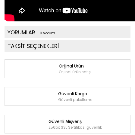
YORUMLAR
- 0 yorum
TAKSİT SEÇENEKLERİ
Orijinal Ürün
Orijinal ürün satışı
Güvenli Kargo
Güvenli paketleme
Güvenli Alışveriş
256bit SSL Sertifikası güvenlik