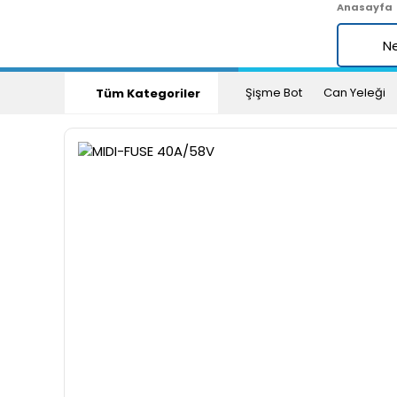
Anasayfa
Şişme Bot
Can Yeleği
Tüm Kategoriler