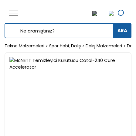
ARA
Tekne Malzemeleri
Spor Hobi, Dalış
Dalış Malzemeleri
Dalı