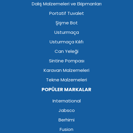
Dalış Malzemeleri ve Ekipmanları
Portatif Tuvalet
Şişme Bot
Usturmaça
Usturmaça Kılıfı
Can Yeleği
Sintine Pompası
Karavan Malzemeleri
Tekne Malzemeleri
POPÜLER MARKALAR
International
Jabsco
Berhimi
Fusion