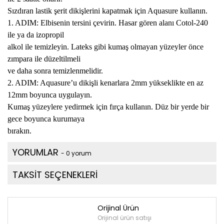
Sızdıran lastik şerit dikişlerini kapatmak için Aquasure kullanın.
1. ADIM: Elbisenin tersini çevirin. Hasar gören alanı Cotol-240
ile ya da izopropil
alkol ile temizleyin. Lateks gibi kumaş olmayan yüzeyler önce
zımpara ile düzeltilmeli
ve daha sonra temizlenmelidir.
2. ADIM: Aquasure’u dikişli kenarlara 2mm yükseklikte en az
12mm boyunca uygulayın.
Kumaş yüzeylere yedirmek için fırça kullanın. Düz bir yerde bir
gece boyunca kurumaya
bırakın.
YORUMLAR
- 0 yorum
TAKSİT SEÇENEKLERİ
Orijinal Ürün
Orijinal ürün satışı