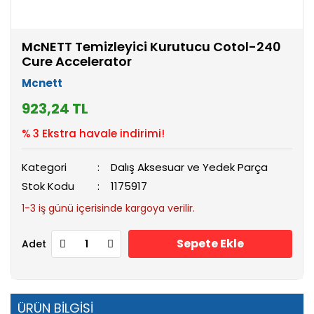
McNETT Temizleyici Kurutucu Cotol-240
Cure Accelerator
Mcnett
923,24 TL
% 3 Ekstra havale indirimi!
Kategori
Dalış Aksesuar ve Yedek Parça
Stok Kodu
1175917
1-3 iş günü içerisinde kargoya verilir.
Sepete Ekle
Adet
ÜRÜN BİLGİSİ