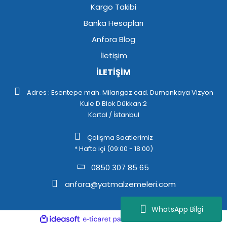
Kargo Takibi
Banka Hesapları
Anfora Blog
İletişim
İLETİŞİM
Adres : Esentepe mah. Milangaz cad. Dumankaya Vizyon
Kule D Blok Dükkan:2
Kartal / İstanbul
Çalışma Saatlerimiz
* Hafta içi (09:00 - 18:00)
0850 307 85 65
anfora@yatmalzemeleri.com
WhatsApp Bilgi
ile
ideasoft
e-