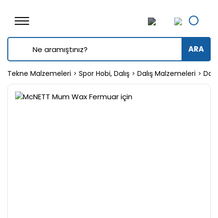
ARA
Tekne Malzemeleri
Spor Hobi, Dalış
Dalış Malzemeleri
Dalı