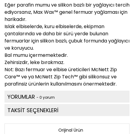
Eğer parafin mumu ve silikon bazlı bir yağlayıcı tercih
ediyorsanız, Max Wax™ genel fermuar yağlaması için
harikadır.
Islak elbiselerde, kuru elbiselerde, ekipman
çantalarında ve daha bir sürü yerde bulunan
fermuarlar için silikon bazlı, çubuk formunda yağlayıcı
ve koruyucu.
Bal mumu içermemektedir.
Zehirsizdir, leke bırakmaz.
Not: Bazı fermuar ve elbise üreticileri McNett Zip
Care™ ve ya McNett Zip Tech™ gibi silikonsuz ve
parafinsiz ürünlerin kullanılmasını önermektedir.
YORUMLAR
- 0 yorum
TAKSİT SEÇENEKLERİ
Orijinal Ürün