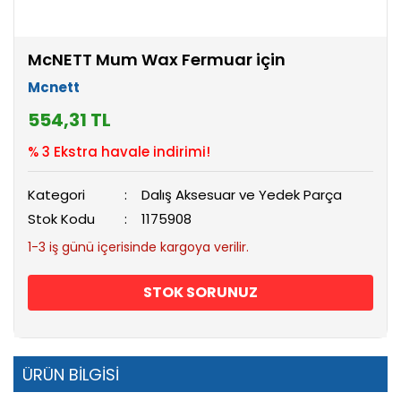
McNETT Mum Wax Fermuar için
Mcnett
554,31 TL
% 3 Ekstra havale indirimi!
Kategori
Dalış Aksesuar ve Yedek Parça
Stok Kodu
1175908
1-3 iş günü içerisinde kargoya verilir.
STOK SORUNUZ
ÜRÜN BİLGİSİ