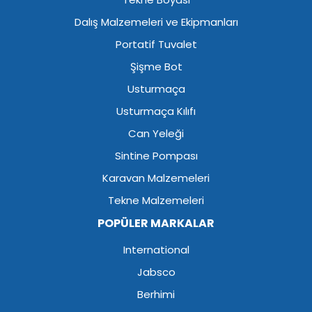
Dalış Malzemeleri ve Ekipmanları
Portatif Tuvalet
Şişme Bot
Usturmaça
Usturmaça Kılıfı
Can Yeleği
Sintine Pompası
Karavan Malzemeleri
Tekne Malzemeleri
POPÜLER MARKALAR
International
Jabsco
Berhimi