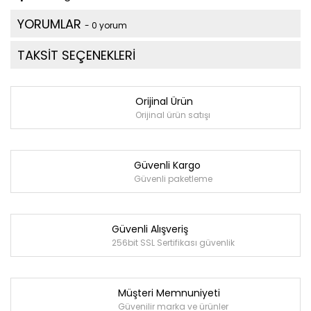
YORUMLAR
- 0 yorum
TAKSİT SEÇENEKLERİ
Orijinal Ürün
Orijinal ürün satışı
Güvenli Kargo
Güvenli paketleme
Güvenli Alışveriş
256bit SSL Sertifikası güvenlik
Müşteri Memnuniyeti
Güvenilir marka ve ürünler