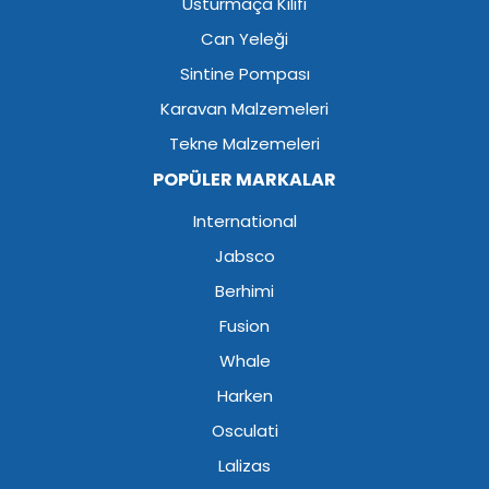
Usturmaça Kılıfı
Can Yeleği
Sintine Pompası
Karavan Malzemeleri
Tekne Malzemeleri
POPÜLER MARKALAR
International
Jabsco
Berhimi
Fusion
Whale
Harken
Osculati
Lalizas