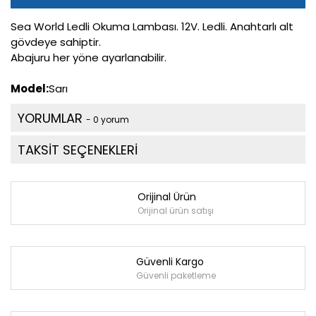
Sea World Ledli Okuma Lambası. 12V. Ledli. Anahtarlı alt
gövdeye sahiptir.
Abajuru her yöne ayarlanabilir.
Model:
Sarı
YORUMLAR
- 0 yorum
TAKSİT SEÇENEKLERİ
Orijinal Ürün
Orijinal ürün satışı
Güvenli Kargo
Güvenli paketleme