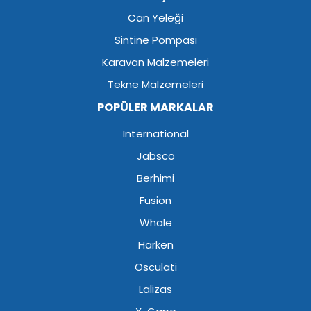
Can Yeleği
Sintine Pompası
Karavan Malzemeleri
Tekne Malzemeleri
POPÜLER MARKALAR
International
Jabsco
Berhimi
Fusion
Whale
Harken
Osculati
Lalizas