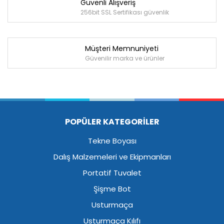
Güvenli Alışveriş
256bit SSL Sertifikası güvenlik
Müşteri Memnuniyeti
Güvenilir marka ve ürünler
POPÜLER KATEGORİLER
Tekne Boyası
Dalış Malzemeleri ve Ekipmanları
Portatif Tuvalet
Şişme Bot
Usturmaça
Usturmaça Kılıfı