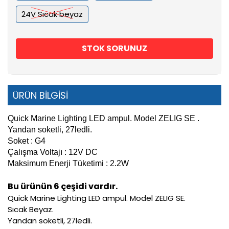
24V Sıcak beyaz
STOK SORUNUZ
ÜRÜN BİLGİSİ
Quick Marine Lighting LED ampul. Model ZELIG SE .
Yandan soketli, 27ledli.
Soket : G4
Çalışma Voltajı : 12V DC
Maksimum Enerji Tüketimi : 2.2W
Bu ürünün 6 çeşidi vardır.
Quick Marine Lighting LED ampul. Model ZELIG SE.
Sıcak Beyaz.
Yandan soketli, 27ledli.