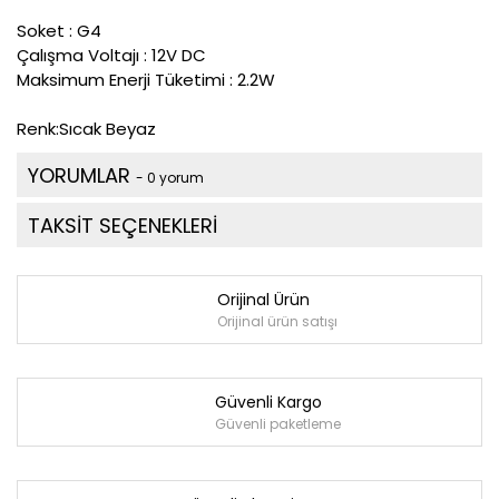
Soket : G4
Çalışma Voltajı : 12V DC
Maksimum Enerji Tüketimi : 2.2W
Renk:Sıcak Beyaz
YORUMLAR
- 0 yorum
TAKSİT SEÇENEKLERİ
Orijinal Ürün
Orijinal ürün satışı
Güvenli Kargo
Güvenli paketleme