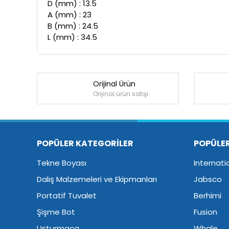
D (mm) : 13.5
A (mm) : 23
B (mm) : 24.5
L (mm) : 34.5
Orijinal Ürün
Orijinal ürün satışı
POPÜLER KATEGORİLER
POPÜLE
Tekne Boyası
Internati
Dalış Malzemeleri ve Ekipmanları
Jabsco
Portatif Tuvalet
Berhimi
Şişme Bot
Fusion
Usturmaça
Whale