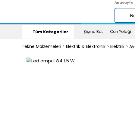
Anasayfa
Şişme Bot
Can Yeleği
Tüm Kategoriler
Tekne Malzemeleri
Elektrik & Elektronik
Elektrik
Ay