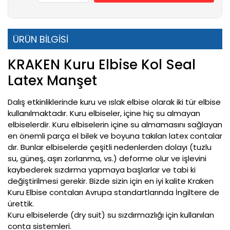
ÜRÜN BİLGİSİ
KRAKEN Kuru Elbise Kol Seal
Latex Manşet
Dalış etkinliklerinde kuru ve ıslak elbise olarak iki tür elbise
kullanılmaktadır. Kuru elbiseler, içine hiç su almayan
elbiselerdir. Kuru elbiselerin içine su almamasını sağlayan
en önemli parça el bilek ve boyuna takılan latex contalar
dır. Bunlar elbiselerde çeşitli nedenlerden dolayı (tuzlu
su, güneş, aşırı zorlanma, vs.) deforme olur ve işlevini
kaybederek sızdırma yapmaya başlarlar ve tabi ki
değiştirilmesi gerekir. Bizde sizin için en iyi kalite Kraken
Kuru Elbise contaları Avrupa standartlarında İngiltere de
ürettik.
Kuru elbiselerde (dry suit) su sızdırmazlığı için kullanılan
conta sistemleri.