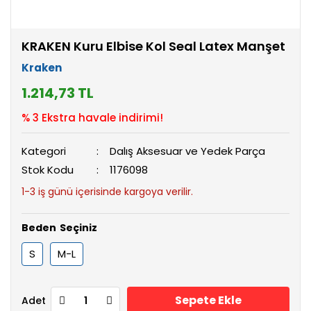
KRAKEN Kuru Elbise Kol Seal Latex Manşet
Kraken
1.214,73 TL
% 3 Ekstra havale indirimi!
Kategori
Dalış Aksesuar ve Yedek Parça
Stok Kodu
1176098
1-3 iş günü içerisinde kargoya verilir.
Beden
S
M-L
Sepete Ekle
Adet