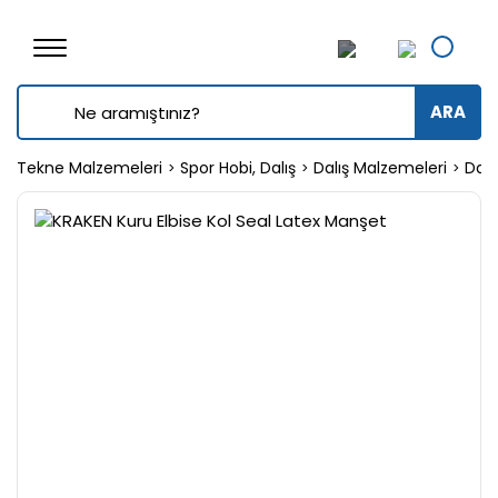
ARA
Tekne Malzemeleri
Spor Hobi, Dalış
Dalış Malzemeleri
Dalı