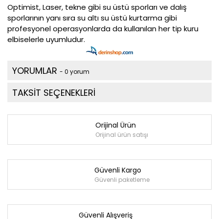
Optimist, Laser, tekne gibi su üstü sporları ve dalış
sporlarının yanı sıra su altı su üstü kurtarma gibi
profesyonel operasyonlarda da kullanılan her tip kuru
elbiselerle uyumludur.
YORUMLAR
- 0 yorum
TAKSİT SEÇENEKLERİ
Orijinal Ürün
Orijinal ürün satışı
Güvenli Kargo
Güvenli paketleme
Güvenli Alışveriş