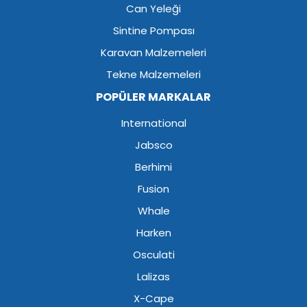
Can Yeleği
Sintine Pompası
Karavan Malzemeleri
Tekne Malzemeleri
POPÜLER MARKALAR
International
Jabsco
Berhimi
Fusion
Whale
Harken
Osculati
Lalizas
X-Cape