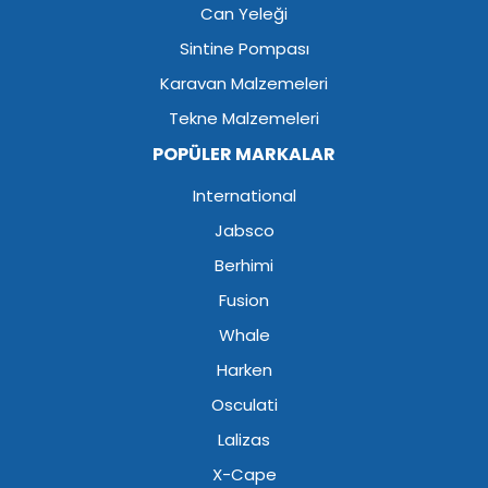
Can Yeleği
Sintine Pompası
Karavan Malzemeleri
Tekne Malzemeleri
POPÜLER MARKALAR
International
Jabsco
Berhimi
Fusion
Whale
Harken
Osculati
Lalizas
X-Cape