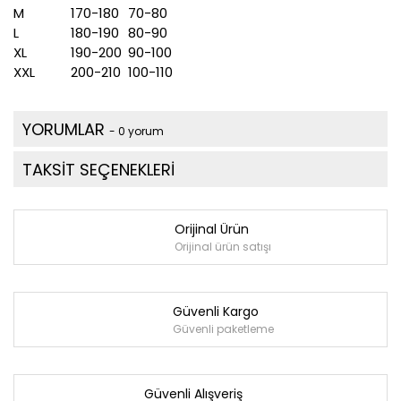
M
170-180
70-80
L
180-190
80-90
XL
190-200
90-100
XXL
200-210
100-110
YORUMLAR
- 0 yorum
TAKSİT SEÇENEKLERİ
Orijinal Ürün
Orijinal ürün satışı
Güvenli Kargo
Güvenli paketleme
Güvenli Alışveriş