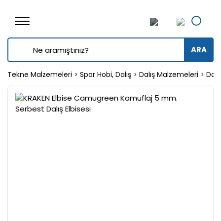
ARA
Tekne Malzemeleri
Spor Hobi, Dalış
Dalış Malzemeleri
Dalış