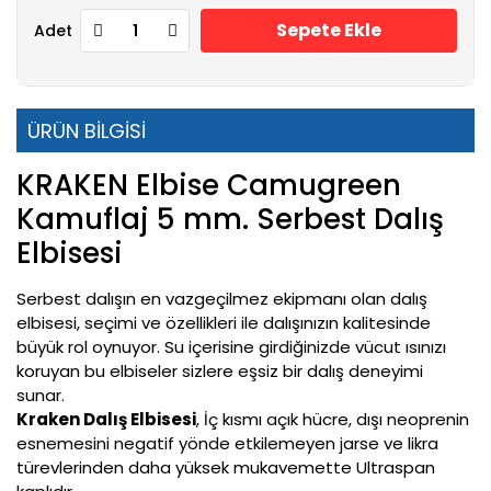
Sepete Ekle
Adet
ÜRÜN BİLGİSİ
KRAKEN Elbise Camugreen
Kamuflaj 5 mm. Serbest Dalış
Elbisesi
Serbest dalışın en vazgeçilmez ekipmanı olan dalış
elbisesi, seçimi ve özellikleri ile dalışınızın kalitesinde
büyük rol oynuyor. Su içerisine girdiğinizde vücut ısınızı
koruyan bu elbiseler sizlere eşsiz bir dalış deneyimi
sunar.
Kraken Dalış Elbisesi
, İç kısmı açık hücre, dışı neoprenin
esnemesini negatif yönde etkilemeyen jarse ve likra
türevlerinden daha yüksek mukavemette Ultraspan