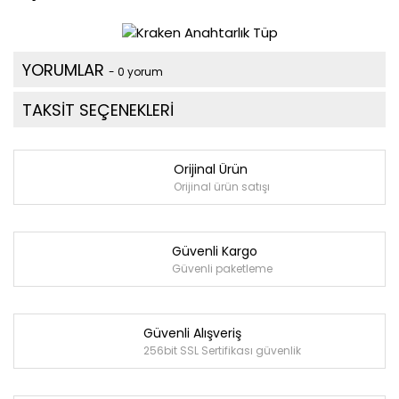
YORUMLAR
- 0 yorum
TAKSİT SEÇENEKLERİ
Orijinal Ürün
Orijinal ürün satışı
Güvenli Kargo
Güvenli paketleme
Güvenli Alışveriş
256bit SSL Sertifikası güvenlik