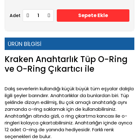
Sepete Ekle
Adet
ÜRÜN BİLGİSİ
Kraken Anahtarlık Tüp O-Ring
ve O-Ring Çıkartıcı ile
Dalış severlerin kullandığı küçük büyük tüm eşyalar dalışla
ilgili şeyler barındırır. Anahtarlıklar da bunlardan biri. Tüp
şeklinde dizayn edilmiş, Bu çok amaçlı anahtarlığı aynı
zamanda o-ring saklamak için de kullanabilirsiniz.
Anahtarlığın altında gizli, o ring çıkartma kancası ile o-
ringleri kolayca çıkartabilirsiniz. Anahtarlığın içinde ayrıca
12 adet O-ring de yanında hediyesidir. Farklı renk
seçenekleri de bulur.