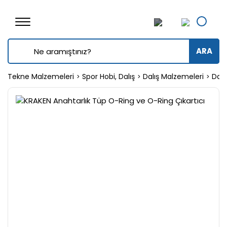
ARA
Tekne Malzemeleri
Spor Hobi, Dalış
Dalış Malzemeleri
Dalı