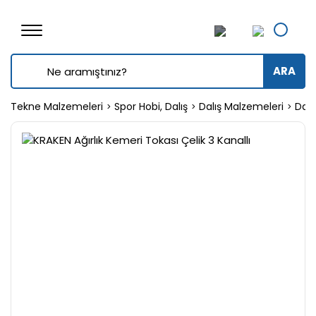
ARA
Tekne Malzemeleri
Spor Hobi, Dalış
Dalış Malzemeleri
Dalı