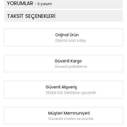
YORUMLAR
- 0 yorum
TAKSİT SEÇENEKLERİ
Orijinal Ürün
Orijinal ürün satışı
Güvenli Kargo
Güvenli paketleme
Güvenli Alışveriş
256bit SSL Sertifikası güvenlik
Müşteri Memnuniyeti
Güvenilir marka ve ürünler