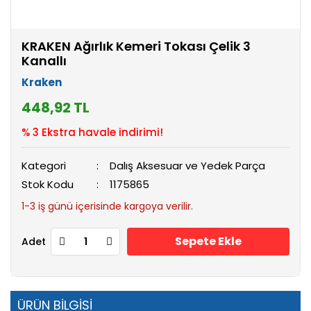
KRAKEN Ağırlık Kemeri Tokası Çelik 3
Kanallı
Kraken
448,92 TL
% 3 Ekstra havale indirimi!
Kategori
Dalış Aksesuar ve Yedek Parça
Stok Kodu
1175865
1-3 iş günü içerisinde kargoya verilir.
Sepete Ekle
Adet
ÜRÜN BİLGİSİ