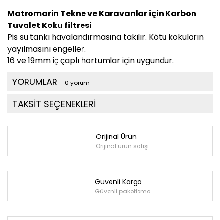
Matromarin Tekne ve Karavanlar için Karbon
Tuvalet Koku filtresi
Pis su tankı havalandırmasına takılır. Kötü kokuların
yayılmasını engeller.
16 ve 19mm iç çaplı hortumlar için uygundur.
YORUMLAR
- 0 yorum
TAKSİT SEÇENEKLERİ
Orijinal Ürün
Orijinal ürün satışı
Güvenli Kargo
Güvenli paketleme