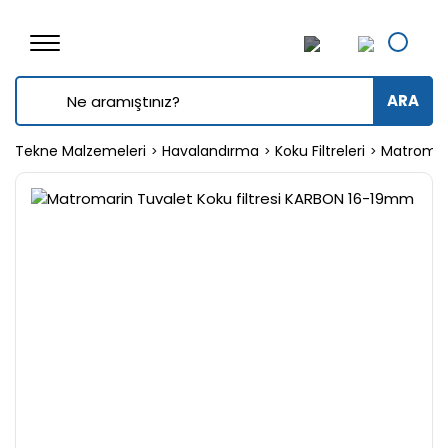
ARA
Tekne Malzemeleri
Havalandırma
Koku Filtreleri
Matromari