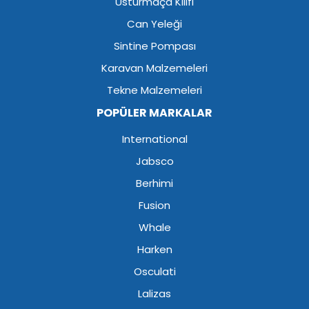
Usturmaça Kılıfı
Can Yeleği
Sintine Pompası
Karavan Malzemeleri
Tekne Malzemeleri
POPÜLER MARKALAR
International
Jabsco
Berhimi
Fusion
Whale
Harken
Osculati
Lalizas