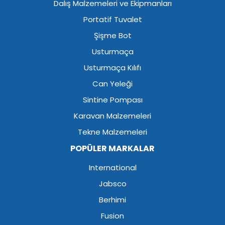
Dalış Malzemeleri ve Ekipmanları
Portatif Tuvalet
Şişme Bot
Usturmaça
Usturmaça Kılıfı
Can Yeleği
Sintine Pompası
Karavan Malzemeleri
Tekne Malzemeleri
POPÜLER MARKALAR
International
Jabsco
Berhimi
Fusion