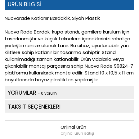
ÜRÜN BİLGİSİ
Nuovarade Katlanır Bardaklık, Siyah Plastik
Nuova Rade Bardak-kupa standı, gemilere kurulum için
tasarlanmıştır ve küçük teknelere içeceklerinizi rahatça
yerleştirmenize olanak tanır. Bu cihaz, ayarlanabilir yan
kilitlere sahip katlanır bir tasarıma sahiptir. Stand
kullanılmadığı zaman katlanabilir. Ürün vidalarla veya
çıkarılabilir montaj parçasına sahip Nuova Rade 99824-7
platformu kullanılarak monte edilir. Stand 10 x 10,5 x 11 cm
boyutlarında beyaz plastikten yapılmıştır.
YORUMLAR
- 0 yorum
TAKSİT SEÇENEKLERİ
Orijinal Ürün
Orijinal ürün satışı