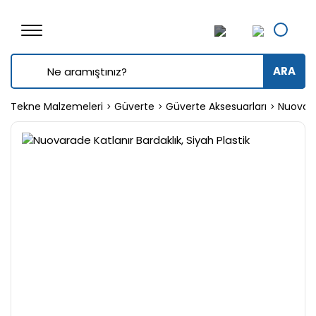
ARA
Tekne Malzemeleri
Güverte
Güverte Aksesuarları
Nuovarad