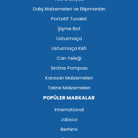
Dalış Malzemeleri ve Ekipmanları
Portatif Tuvalet
Şişme Bot
Usturmaça
Usturmaça Kılıfı
Can Yeleği
Sintine Pompası
Karavan Malzemeleri
Tekne Malzemeleri
POPÜLER MARKALAR
International
Jabsco
Berhimi