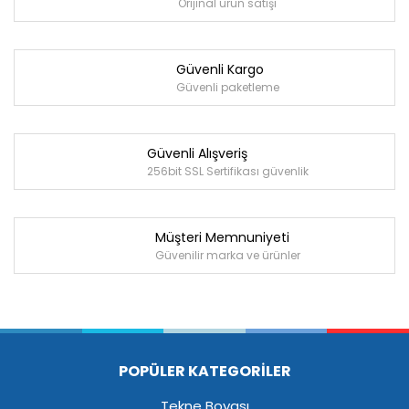
Orijinal ürün satışı
Güvenli Kargo
Güvenli paketleme
Güvenli Alışveriş
256bit SSL Sertifikası güvenlik
Müşteri Memnuniyeti
Güvenilir marka ve ürünler
POPÜLER KATEGORİLER
Tekne Boyası