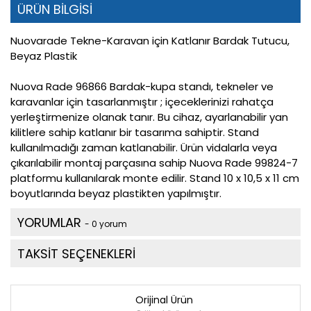
ÜRÜN BİLGİSİ
Nuovarade Tekne-Karavan için Katlanır Bardak Tutucu,
Beyaz Plastik
Nuova Rade 96866 Bardak-kupa standı, tekneler ve
karavanlar için tasarlanmıştır ; içeceklerinizi rahatça
yerleştirmenize olanak tanır. Bu cihaz, ayarlanabilir yan
kilitlere sahip katlanır bir tasarıma sahiptir. Stand
kullanılmadığı zaman katlanabilir. Ürün vidalarla veya
çıkarılabilir montaj parçasına sahip Nuova Rade 99824-7
platformu kullanılarak monte edilir. Stand 10 x 10,5 x 11 cm
boyutlarında beyaz plastikten yapılmıştır.
YORUMLAR
- 0 yorum
TAKSİT SEÇENEKLERİ
Orijinal Ürün