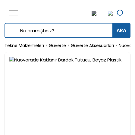
ARA
Tekne Malzemeleri
Güverte
Güverte Aksesuarları
Nuovara