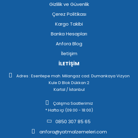
Gizlilik ve Güvenlik
Çerez Politikası
Kargo Takibi
Banka Hesapları
Anfora Blog
İletişim
İLETİŞİM
Adres : Esentepe mah. Milangaz cad. Dumankaya Vizyon
Kule D Blok Dükkan:2
Kartal / İstanbul
Çalışma Saatlerimiz
* Hafta içi (09:00 - 18:00)
0850 307 85 65
anfora@yatmalzemeleri.com