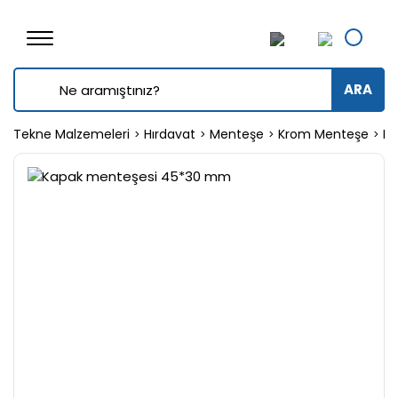
ARA
Tekne Malzemeleri
Hırdavat
Menteşe
Krom Menteşe
Ka