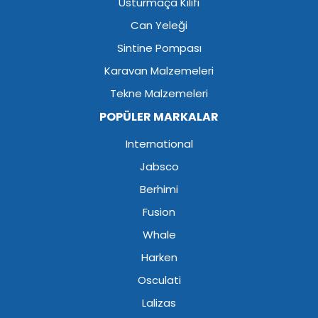
Usturmaça Kılıfı
Can Yeleği
Sintine Pompası
Karavan Malzemeleri
Tekne Malzemeleri
POPÜLER MARKALAR
International
Jabsco
Berhimi
Fusion
Whale
Harken
Osculati
Lalizas