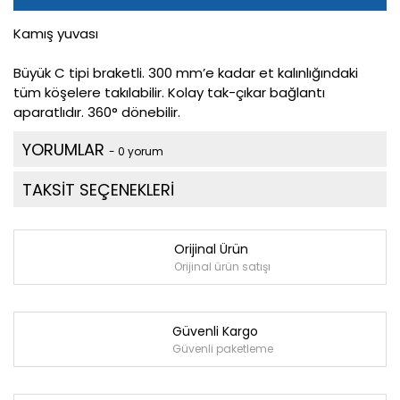
Kamış yuvası
Büyük C tipi braketli. 300 mm’e kadar et kalınlığındaki
tüm köşelere takılabilir. Kolay tak-çıkar bağlantı
aparatlıdır. 360° dönebilir.
YORUMLAR
- 0 yorum
TAKSİT SEÇENEKLERİ
Orijinal Ürün
Orijinal ürün satışı
Güvenli Kargo
Güvenli paketleme