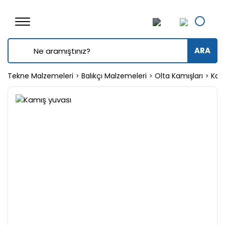
ARA
Tekne Malzemeleri
Balıkçı Malzemeleri
Olta Kamışları
Kam