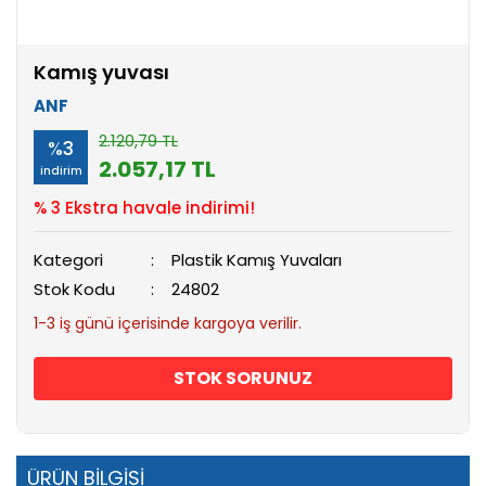
Kamış yuvası
ANF
2.120,79 TL
%3
2.057,17 TL
indirim
% 3 Ekstra havale indirimi!
Kategori
Plastik Kamış Yuvaları
Stok Kodu
24802
1-3 iş günü içerisinde kargoya verilir.
STOK SORUNUZ
ÜRÜN BİLGİSİ