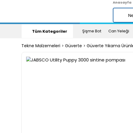
Anasayfa
Şişme Bot
Can Yeleği
Tüm Kategoriler
Tekne Malzemeleri
Güverte
Güverte Yıkama Ürünler